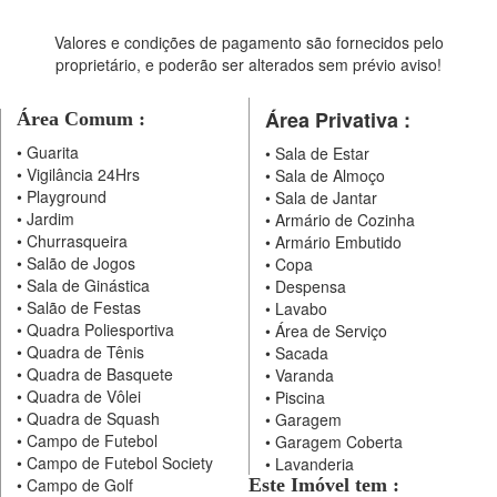
Valores e condições de pagamento são fornecidos pelo
proprietário, e poderão ser alterados sem prévio aviso!
Área Privativa :
Área Comum :
•
Guarita
•
Sala de Estar
•
Vigilância 24Hrs
•
Sala de Almoço
•
Playground
•
Sala de Jantar
•
Jardim
•
Armário de Cozinha
•
Churrasqueira
•
Armário Embutido
•
Salão de Jogos
•
Copa
•
Sala de Ginástica
•
Despensa
•
Salão de Festas
•
Lavabo
•
Quadra Poliesportiva
•
Área de Serviço
•
Quadra de Tênis
•
Sacada
•
Quadra de Basquete
•
Varanda
•
Quadra de Vôlei
•
Piscina
•
Quadra de Squash
•
Garagem
•
Campo de Futebol
•
Garagem Coberta
•
Campo de Futebol Society
•
Lavanderia
•
Campo de Golf
Este Imóvel tem :