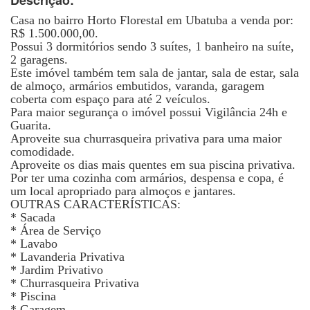
Descrição:
Casa no bairro Horto Florestal em Ubatuba a venda por:
R$ 1.500.000,00.
Possui 3 dormitórios sendo 3 suítes, 1 banheiro na suíte,
2 garagens.
Este imóvel também tem sala de jantar, sala de estar, sala
de almoço, armários embutidos, varanda, garagem
coberta com espaço para até 2 veículos.
Para maior segurança o imóvel possui Vigilância 24h e
Guarita.
Aproveite sua churrasqueira privativa para uma maior
comodidade.
Aproveite os dias mais quentes em sua piscina privativa.
Por ter uma cozinha com armários, despensa e copa, é
um local apropriado para almoços e jantares.
OUTRAS CARACTERÍSTICAS:
* Sacada
* Área de Serviço
* Lavabo
* Lavanderia Privativa
* Jardim Privativo
* Churrasqueira Privativa
* Piscina
* Garagem