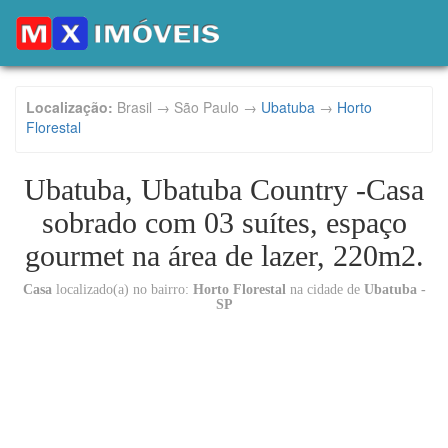
Localização:
Brasil → São Paulo →
Ubatuba
→
Horto
Florestal
Ubatuba, Ubatuba Country -Casa
sobrado com 03 suítes, espaço
gourmet na área de lazer, 220m2.
Casa
localizado(a) no bairro:
Horto Florestal
na cidade de
Ubatuba -
SP