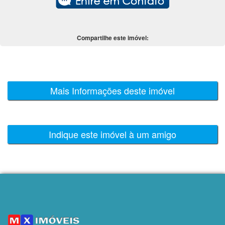
Compartilhe este imóvel:
Mais Informações deste imóvel
Indique este imóvel à um amigo