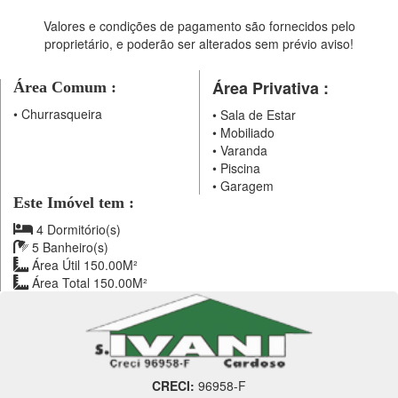
Valores e condições de pagamento são fornecidos pelo
proprietário, e poderão ser alterados sem prévio aviso!
Área Privativa :
Área Comum :
•
Churrasqueira
•
Sala de Estar
•
Mobiliado
•
Varanda
•
Piscina
•
Garagem
Este Imóvel tem :
4 Dormitório(s)
5 Banheiro(s)
Área Útil 150.00M²
Área Total 150.00M²
CRECI:
96958-F