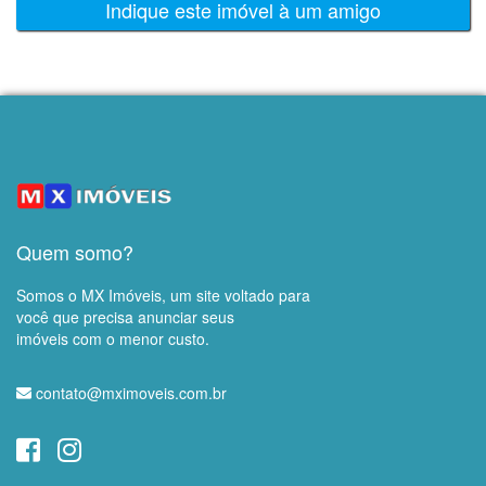
Indique este imóvel à um amigo
Quem somo?
Somos o MX Imóveis, um site voltado para
você que precisa anunciar seus
imóveis com o menor custo.
contato@mximoveis.com.br