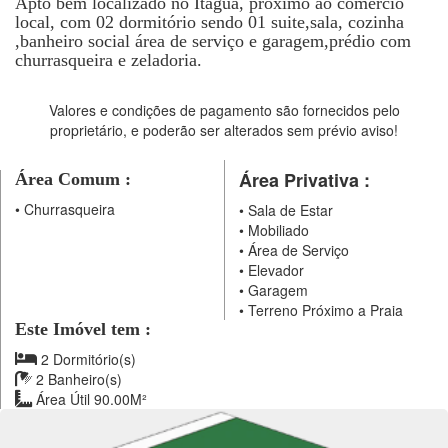
Apto bem localizado no Itagua, próximo ao comercio
local, com 02 dormitório sendo 01 suite,sala, cozinha
,banheiro social área de serviço e garagem,prédio com
churrasqueira e zeladoria.
Valores e condições de pagamento são fornecidos pelo
proprietário, e poderão ser alterados sem prévio aviso!
Área Privativa :
Área Comum :
•
Churrasqueira
•
Sala de Estar
•
Mobiliado
•
Área de Serviço
•
Elevador
•
Garagem
•
Terreno Próximo a Praia
Este Imóvel tem :
2 Dormitório(s)
2 Banheiro(s)
Área Útil 90.00M²