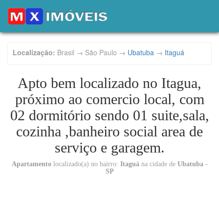
Localização:
Brasil → São Paulo →
Ubatuba
→
Itaguá
Apto bem localizado no Itagua,
próximo ao comercio local, com
02 dormitório sendo 01 suite,sala,
cozinha ,banheiro social area de
serviço e garagem.
Apartamento
localizado(a) no bairro:
Itaguá
na cidade de
Ubatuba -
SP