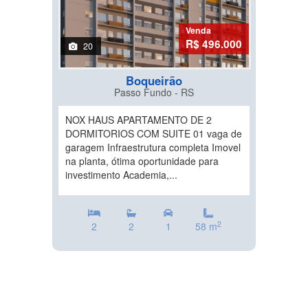
Venda
R$ 496.000
20
Boqueirão
Passo Fundo - RS
NOX HAUS APARTAMENTO DE 2
DORMITORIOS COM SUITE 01 vaga de
garagem Infraestrutura completa Imovel
na planta, ótima oportunidade para
investimento Academia,...
2
2
2
1
58 m