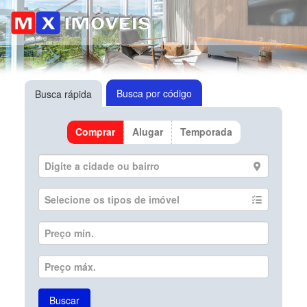
Busca por código
Busca rápida
Comprar
Alugar
Temporada