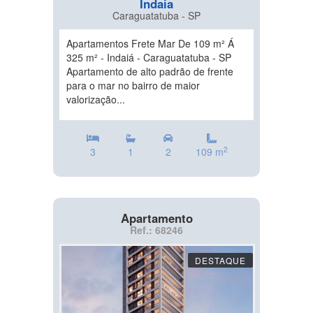
Indaia
Caraguatatuba - SP
Apartamentos Frete Mar De 109 m² Á
325 m² - Indaiá - Caraguatatuba - SP
Apartamento de alto padrão de frente
para o mar no bairro de maior
valorização...
2
3
1
2
109 m
Apartamento
Ref.: 68246
DESTAQUE