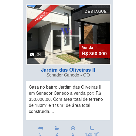
DESTAQUE
VENDIDO
Venda
R$ 350.000
24
Jardim das Oliveiras II
Senador Canedo - GO
Casa no bairro Jardim das Oliveiras II
em Senador Canedo a venda por: R$
350.000,00. Com área total de terreno
de 180m² e 110m² de área total
construída....
2
3
2
2
120 m