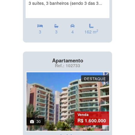
3 suítes, 3 banheiros (sendo 3 das 3...
2
3
3
4
162 m
Apartamento
Ref.: 102733
DESTAQUE
Venda
R$ 1.600.000
30