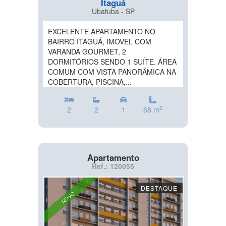
Itaguá
Ubatuba - SP
EXCELENTE APARTAMENTO NO
BAIRRO ITAGUÁ, IMOVEL COM
VARANDA GOURMET, 2
DORMITÓRIOS SENDO 1 SUÍTE. ÁREA
COMUM COM VISTA PANORÂMICA NA
COBERTURA, PISCINA,...
2
2
2
1
68 m
Apartamento
Ref.: 120055
DESTAQUE
NOVO