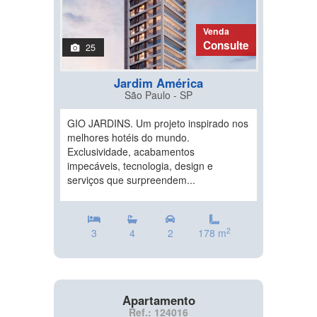
Venda
Consulte
25
Jardim América
São Paulo - SP
GIO JARDINS. Um projeto inspirado nos
melhores hotéis do mundo.
Exclusividade, acabamentos
impecáveis, tecnologia, design e
serviços que surpreendem...
2
3
4
2
178 m
Apartamento
Ref.: 124016