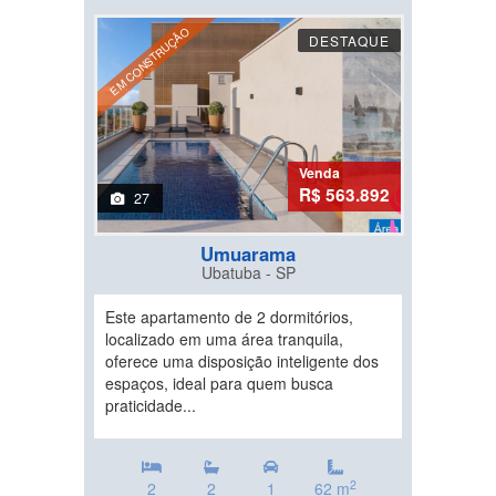
EM CONSTRUÇÃO
DESTAQUE
Venda
R$ 563.892
27
Umuarama
Ubatuba - SP
Este apartamento de 2 dormitórios,
localizado em uma área tranquila,
oferece uma disposição inteligente dos
espaços, ideal para quem busca
praticidade...
2
2
2
1
62 m