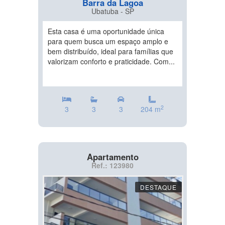
Barra da Lagoa
Ubatuba - SP
Esta casa é uma oportunidade única
para quem busca um espaço amplo e
bem distribuído, ideal para famílias que
valorizam conforto e praticidade. Com...
2
3
3
3
204 m
Apartamento
Ref.: 123980
DESTAQUE