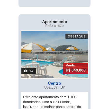
Apartamento
Ref.: 81570
DESTAQUE
Venda
R$ 649.000
14
Centro
Ubatuba - SP
Excelente apartamento com TRÊS
dormitórios ,uma suite111mts²,
localizado no melhor ponto central da