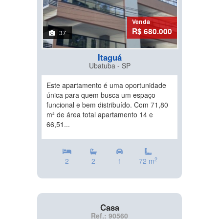
Venda
R$ 680.000
37
Itaguá
Ubatuba - SP
Este apartamento é uma oportunidade
única para quem busca um espaço
funcional e bem distribuído. Com 71,80
m² de área total apartamento 14 e
66,51...
2
2
2
1
72 m
Casa
Ref.: 90560