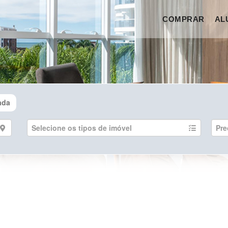
COMPRAR
AL
ada