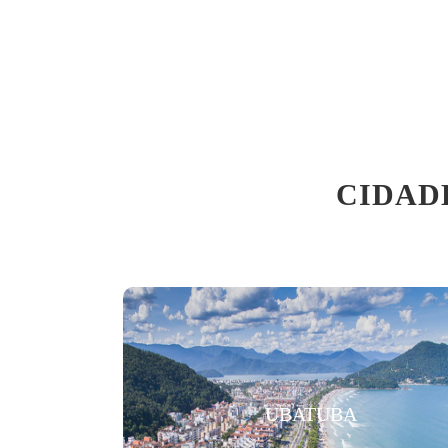
CIDAD
UBATUBA