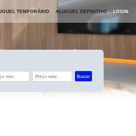
UGUEL TEMPORÁRIO
ALUGUEL DEFINITIVO
LOGIN