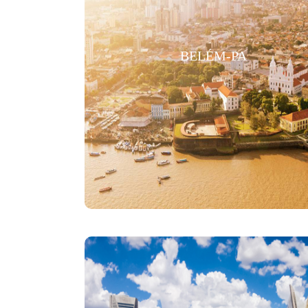
BELÉM-PA