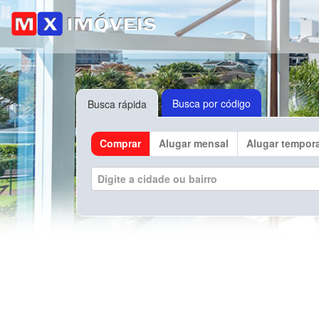
Busca por código
Busca rápida
Comprar
Alugar mensal
Alugar tempor