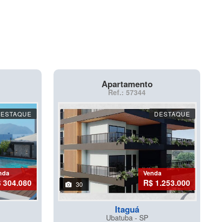
Apartamento
Ref.: 57344
DESTAQUE
DESTAQUE
nda
Venda
 304.080
R$ 1.253.000
30
Itaguá
Ubatuba - SP