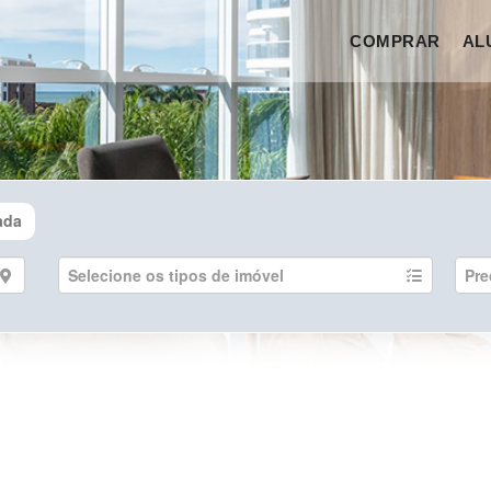
COMPRAR
AL
ada