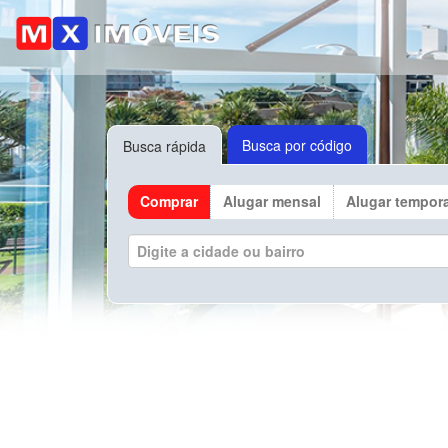
Busca por código
Busca rápida
Comprar
Alugar mensal
Alugar tempor