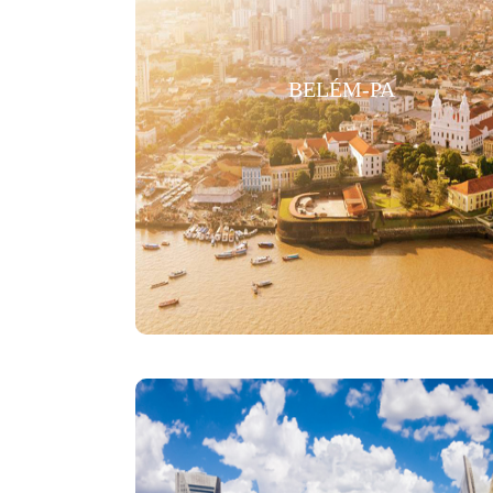
BELÉM-PA