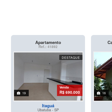
Apartamento
Ca
Ref.: 41892
DESTAQUE
Venda
R$ 690.000
19
16
Itaguá
Ubatuba - SP