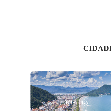
CIDAD
UBATUBA