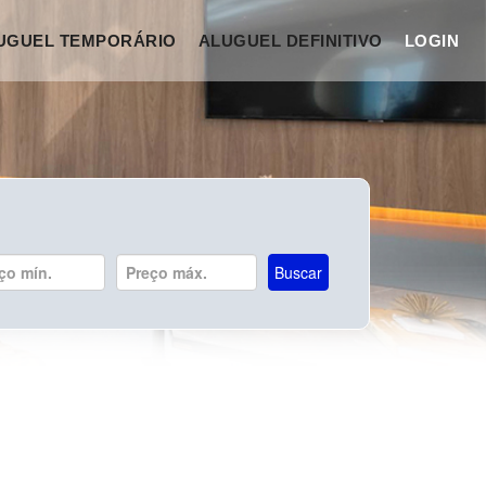
UGUEL TEMPORÁRIO
ALUGUEL DEFINITIVO
LOGIN