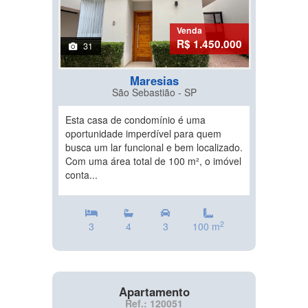
Venda
R$ 1.450.000
31
Maresias
São Sebastião - SP
Esta casa de condomínio é uma
oportunidade imperdível para quem
busca um lar funcional e bem localizado.
Com uma área total de 100 m², o imóvel
conta...
2
3
4
3
100 m
Apartamento
Ref.: 120051