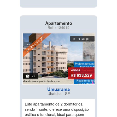
Apartamento
Ref.: 124012
EM CONSTRUÇÃO
DESTAQUE
Venda
R$ 633.529
27
Umuarama
Ubatuba - SP
Este apartamento de 2 dormitórios,
sendo 1 suíte, oferece uma disposição
prática e funcional, ideal para quem