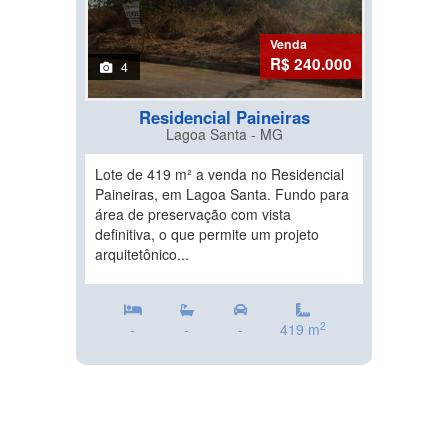
Venda
R$ 240.000
4
Residencial Paineiras
Lagoa Santa - MG
Lote de 419 m² a venda no Residencial
Paineiras, em Lagoa Santa. Fundo para
área de preservação com vista
definitiva, o que permite um projeto
arquitetônico...
2
-
-
-
419 m