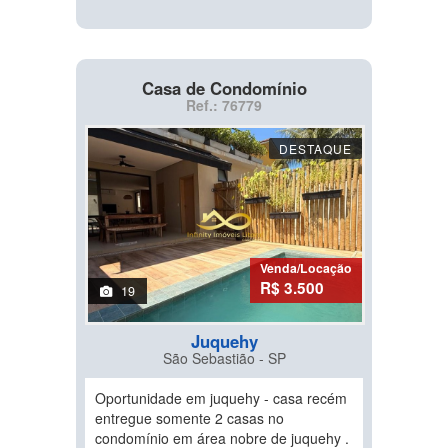
Casa de Condomínio
Ref.: 76779
DESTAQUE
Venda/Locação
R$ 3.500
19
Juquehy
São Sebastião - SP
Oportunidade em juquehy - casa recém
entregue somente 2 casas no
condomínio em área nobre de juquehy .