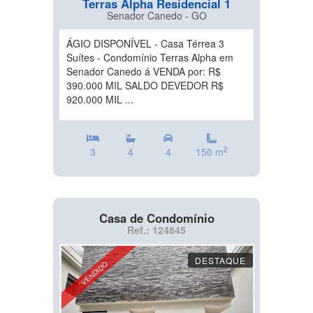
Terras Alpha Residencial 1
Senador Canedo - GO
ÁGIO DISPONÍVEL - Casa Térrea 3
Suítes - Condomínio Terras Alpha em
Senador Canedo á VENDA por: R$
390.000 MIL SALDO DEVEDOR R$
920.000 MIL ...
2
3
4
4
150 m
Casa de Condomínio
Ref.: 124845
DESTAQUE
VENDIDO