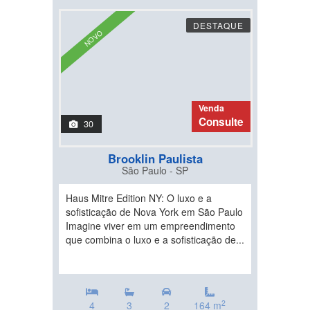
DESTAQUE
NOVO
Venda
Consulte
30
Brooklin Paulista
São Paulo - SP
Haus Mitre Edition NY: O luxo e a
sofisticação de Nova York em São Paulo
Imagine viver em um empreendimento
que combina o luxo e a sofisticação de...
2
4
3
2
164 m