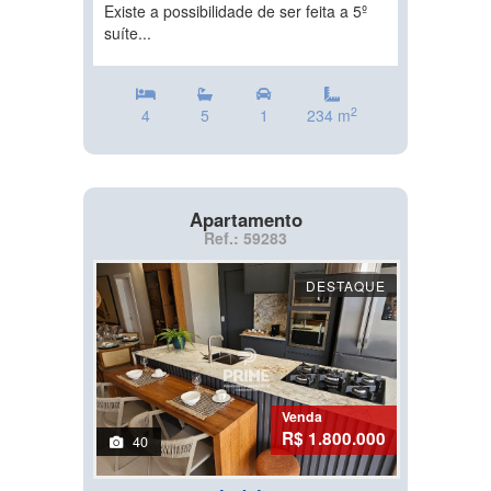
Existe a possibilidade de ser feita a 5º
suíte...
2
4
5
1
234 m
Apartamento
Ref.: 59283
DESTAQUE
Venda
R$ 1.800.000
40