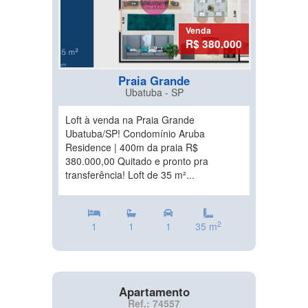
Venda
R$ 380.000
Praia Grande
Ubatuba - SP
Loft à venda na Praia Grande
Ubatuba/SP! Condomínio Aruba
Residence | 400m da praia R$
380.000,00 Quitado e pronto pra
transferência! Loft de 35 m²...
2
1
1
1
35 m
Apartamento
Ref.: 74557