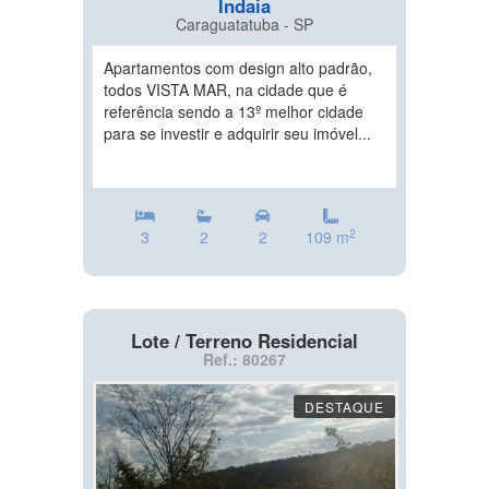
Indaia
Caraguatatuba - SP
Apartamentos com design alto padrão,
todos VISTA MAR, na cidade que é
referência sendo a 13º melhor cidade
para se investir e adquirir seu imóvel...
2
3
2
2
109 m
Lote / Terreno Residencial
Ref.: 80267
DESTAQUE