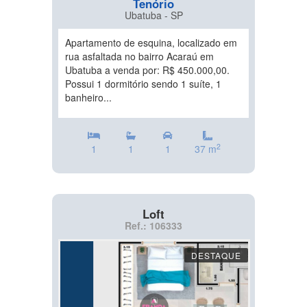
Tenório
Ubatuba - SP
Apartamento de esquina, localizado em
rua asfaltada no bairro Acaraú em
Ubatuba a venda por: R$ 450.000,00.
Possui 1 dormitório sendo 1 suíte, 1
banheiro...
2
1
1
1
37 m
Loft
Ref.: 106333
DESTAQUE