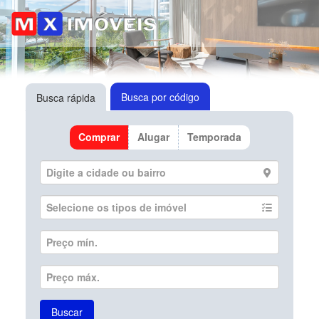
Busca por código
Busca rápida
Comprar
Alugar
Temporada