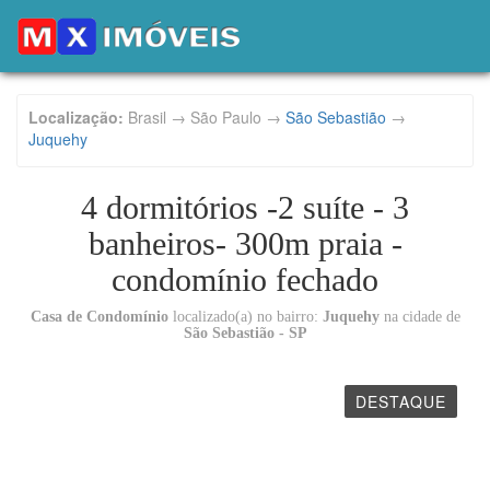
Localização:
Brasil → São Paulo →
São Sebastião
→
Juquehy
4 dormitórios -2 suíte - 3
banheiros- 300m praia -
condomínio fechado
Casa de Condomínio
localizado(a) no bairro:
Juquehy
na cidade de
São Sebastião - SP
DESTAQUE