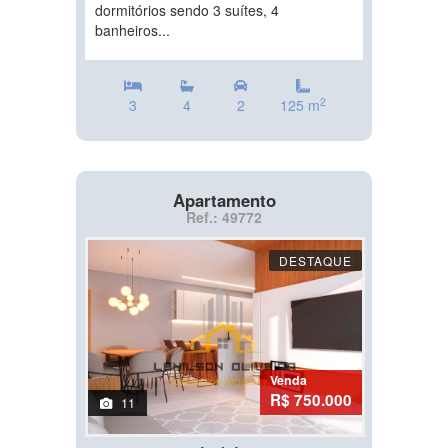
dormitórios sendo 3 suítes, 4
banheiros...
2
3
4
2
125 m
Apartamento
Ref.: 49772
DESTAQUE
Venda
R$ 750.000
11