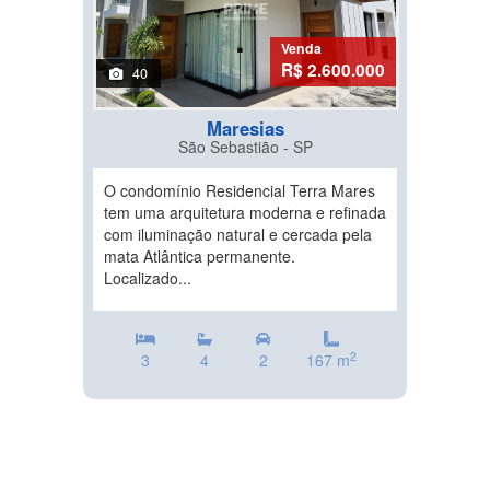
Venda
R$ 2.600.000
40
Maresias
São Sebastião - SP
O condomínio Residencial Terra Mares
tem uma arquitetura moderna e refinada
com iluminação natural e cercada pela
mata Atlântica permanente.
Localizado...
2
3
4
2
167 m