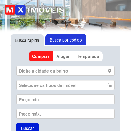
Busca por código
Busca rápida
Comprar
Alugar
Temporada