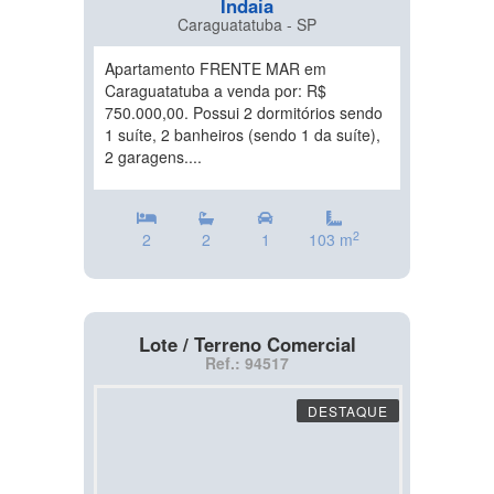
Indaia
Caraguatatuba - SP
Apartamento FRENTE MAR em
Caraguatatuba a venda por: R$
750.000,00. Possui 2 dormitórios sendo
1 suíte, 2 banheiros (sendo 1 da suíte),
2 garagens....
2
2
2
1
103 m
Lote / Terreno Comercial
Ref.: 94517
DESTAQUE