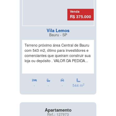
Venda
R$ 375.000
Vila Lemos
Bauru - SP
Terreno próximo área Central de Bauru
com 543 m2, ótimo para investidores e
comerciantes que queiram construir sua
loja ou depósito . VALOR DA PEDIDA...
2
-
-
-
544 m
Apartamento
Ref.: 127973