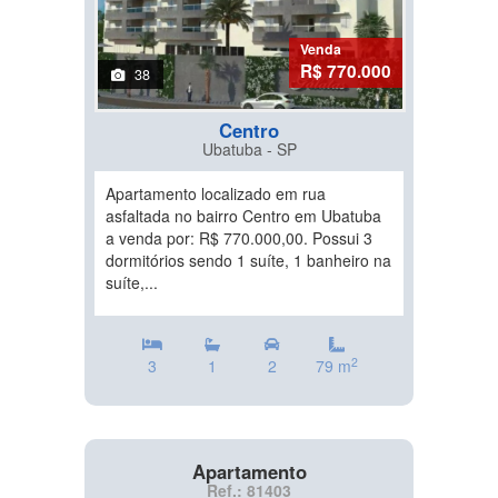
Venda
R$ 770.000
38
Centro
Ubatuba - SP
Apartamento localizado em rua
asfaltada no bairro Centro em Ubatuba
a venda por: R$ 770.000,00. Possui 3
dormitórios sendo 1 suíte, 1 banheiro na
suíte,...
2
3
1
2
79 m
Apartamento
Ref.: 81403