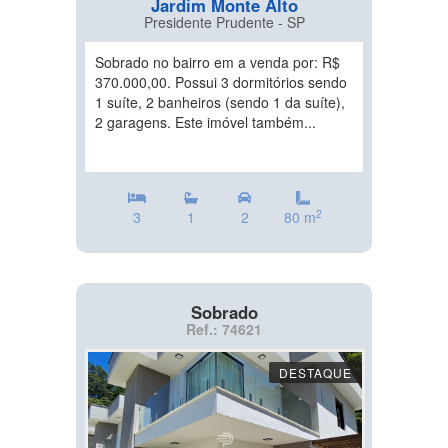
Jardim Monte Alto
Presidente Prudente - SP
Sobrado no bairro em a venda por: R$
370.000,00. Possui 3 dormitórios sendo
1 suíte, 2 banheiros (sendo 1 da suíte),
2 garagens. Este imóvel também...
2
3
1
2
80 m
Sobrado
Ref.: 74621
DESTAQUE