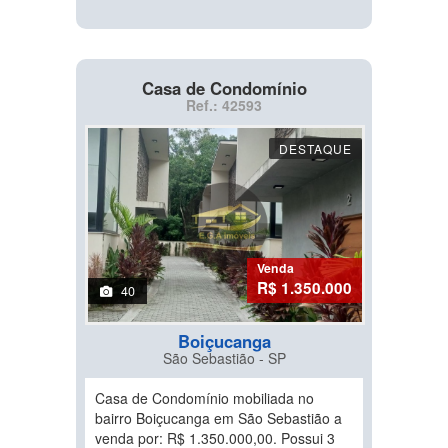
Casa de Condomínio
Ref.: 42593
DESTAQUE
Venda
R$ 1.350.000
40
Boiçucanga
São Sebastião - SP
Casa de Condomínio mobiliada no
bairro Boiçucanga em São Sebastião a
venda por: R$ 1.350.000,00. Possui 3