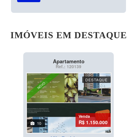
IMÓVEIS EM DESTAQUE
Apartamento
Ref.: 120139
DESTAQUE
NOVO
Venda
R$ 1.150.000
10