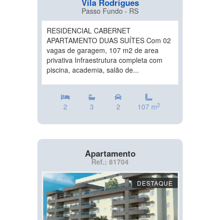
Vila Rodrigues
Passo Fundo - RS
RESIDENCIAL CABERNET
APARTAMENTO DUAS SUÍTES Com 02
vagas de garagem, 107 m2 de area
privativa Infraestrutura completa com
piscina, academia, salão de...
2
2
3
2
107 m
Apartamento
Ref.: 81704
DESTAQUE