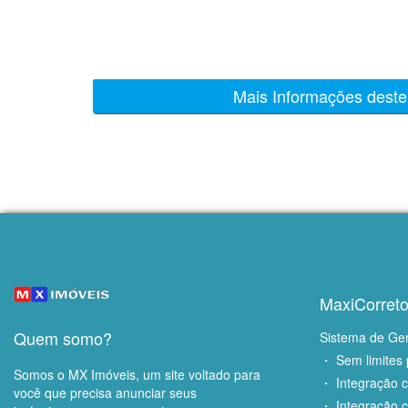
Mais Informações deste
MaxiCorreto
Quem somo?
Sistema de Ge
・ Sem limites 
Somos o MX Imóveis, um site voltado para
・ Integração 
você que precisa anunciar seus
・ Integração c