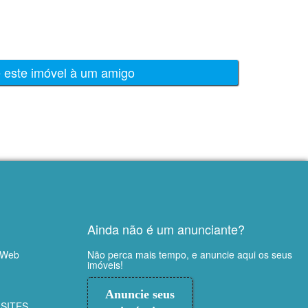
e este imóvel à um amigo
Ainda não é um anunciante?
 Web
Não perca mais tempo, e anuncie aqui os seus
imóveis!
Anuncie seus
SITES