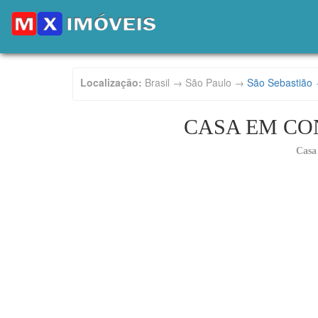
Localização:
Brasil → São Paulo →
São Sebastião
CASA EM CO
Casa