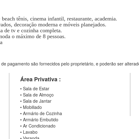
 beach tênis, cinema infantil, restaurante, academia.
rados, decoração moderna e móveis planejados.
la de tv e cozinha completa.
omoda o máximo de 8 pessoas.
a
 de pagamento são fornecidos pelo proprietário, e poderão ser alterad
Área Privativa :
•
Sala de Estar
•
Sala de Almoço
•
Sala de Jantar
•
Mobiliado
•
Armário de Cozinha
•
Armário Embutido
•
Ar Condicionado
•
Lavabo
•
Varanda