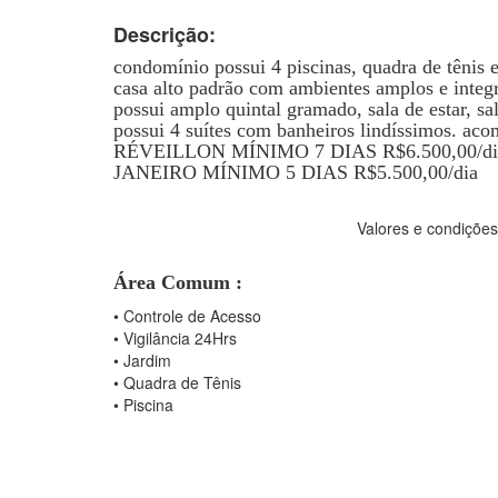
Descrição:
condomínio possui 4 piscinas, quadra de tênis e
casa alto padrão com ambientes amplos e integ
possui amplo quintal gramado, sala de estar, sa
possui 4 suítes com banheiros lindíssimos. ac
RÉVEILLON MÍNIMO 7 DIAS R$6.500,00/di
JANEIRO MÍNIMO 5 DIAS R$5.500,00/dia
Valores e condições
Área Comum :
•
Controle de Acesso
•
Vigilância 24Hrs
•
Jardim
•
Quadra de Tênis
•
Piscina