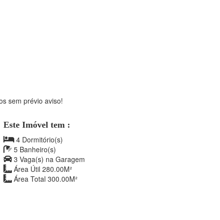
os sem prévio aviso!
Este Imóvel tem :
4 Dormitório(s)
5 Banheiro(s)
3 Vaga(s) na Garagem
Área Útil 280.00M²
Área Total 300.00M²