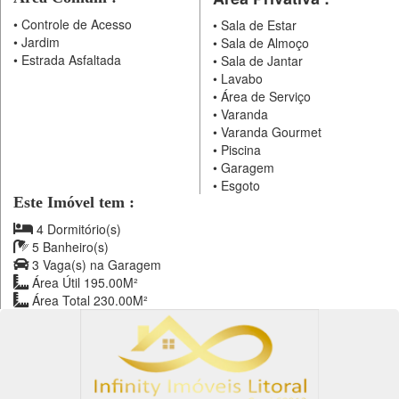
•
Controle de Acesso
•
Sala de Estar
•
Jardim
•
Sala de Almoço
•
Estrada Asfaltada
•
Sala de Jantar
•
Lavabo
•
Área de Serviço
•
Varanda
•
Varanda Gourmet
•
Piscina
•
Garagem
•
Esgoto
Este Imóvel tem :
4 Dormitório(s)
5 Banheiro(s)
3 Vaga(s) na Garagem
Área Útil 195.00M²
Área Total 230.00M²