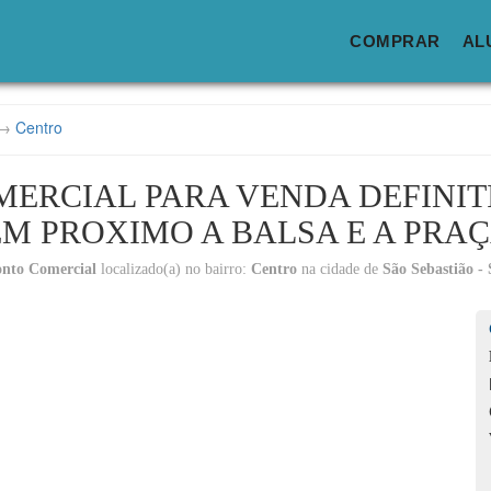
COMPRAR
AL
→
Centro
ERCIAL PARA VENDA DEFINIT
M PROXIMO A BALSA E A PRA
nto Comercial
localizado(a) no bairro:
Centro
na cidade de
São Sebastião -
Lo
C