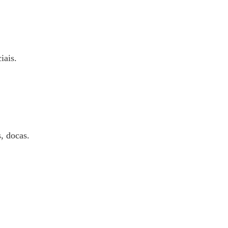
iais.
, docas.