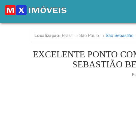
Localização:
Brasil → São Paulo →
São Sebastião
EXCELENTE PONTO COM
SEBASTIÃO BE
Po