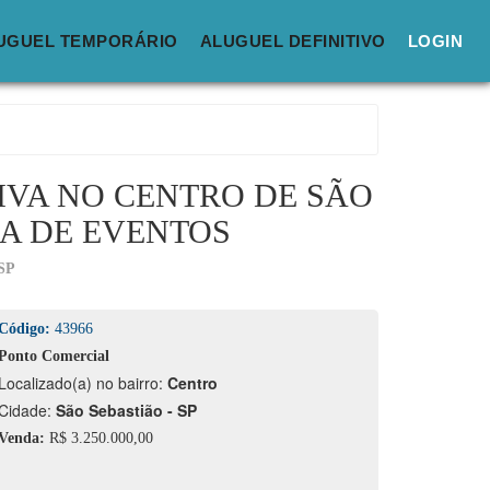
UGUEL TEMPORÁRIO
ALUGUEL DEFINITIVO
LOGIN
IVA NO CENTRO DE SÃO
ÇA DE EVENTOS
 SP
Código:
43966
Ponto Comercial
calizado(a) no bairro:
Centro
idade:
São Sebastião - SP
Venda:
R$ 3.250.000,00