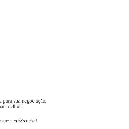
a para sua negociação.
har melhor!
os sem prévio aviso!