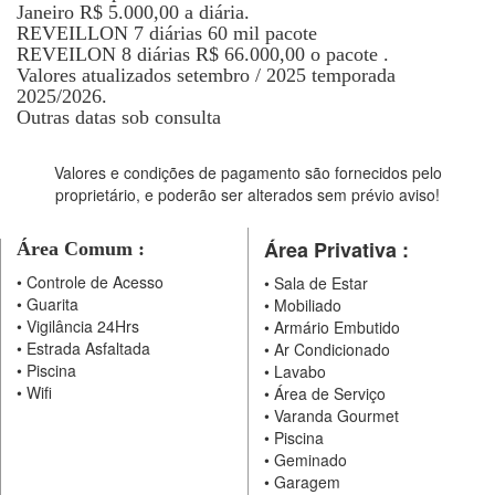
Janeiro R$ 5.000,00 a diária.
REVEILLON 7 diárias 60 mil pacote
REVEILON 8 diárias R$ 66.000,00 o pacote .
Valores atualizados setembro / 2025 temporada
2025/2026.
Outras datas sob consulta
Valores e condições de pagamento são fornecidos pelo
proprietário, e poderão ser alterados sem prévio aviso!
Área Privativa :
Área Comum :
•
Controle de Acesso
•
Sala de Estar
•
Guarita
•
Mobiliado
•
Vigilância 24Hrs
•
Armário Embutido
•
Estrada Asfaltada
•
Ar Condicionado
•
Piscina
•
Lavabo
•
Wifi
•
Área de Serviço
•
Varanda Gourmet
•
Piscina
•
Geminado
•
Garagem