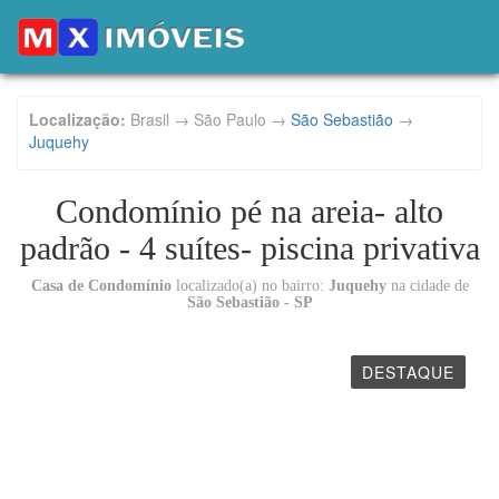
Localização:
Brasil → São Paulo →
São Sebastião
→
Juquehy
Condomínio pé na areia- alto
padrão - 4 suítes- piscina privativa
Casa de Condomínio
localizado(a) no bairro:
Juquehy
na cidade de
São Sebastião - SP
DESTAQUE