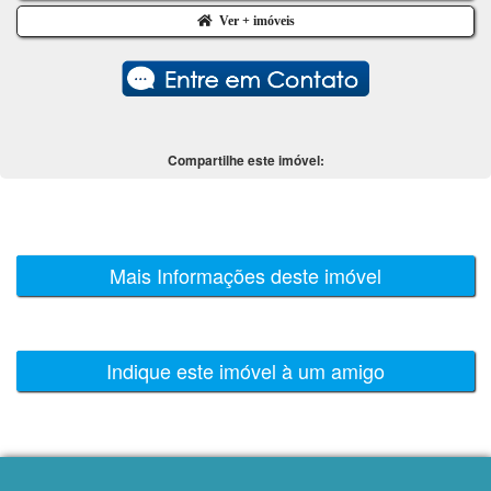
Ver + imóveis
Compartilhe este imóvel:
Mais Informações deste imóvel
Indique este imóvel à um amigo