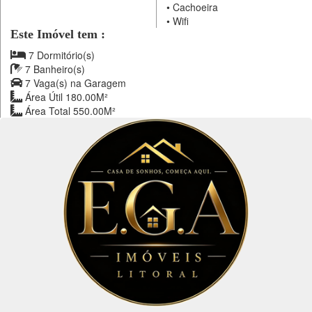
•
Cachoeira
•
Wifi
Este Imóvel tem :
7 Dormitório(s)
7 Banheiro(s)
7 Vaga(s) na Garagem
Área Útil 180.00M²
Área Total 550.00M²