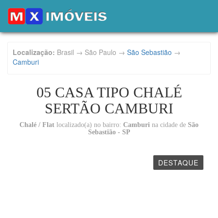
Localização:
Brasil → São Paulo →
São Sebastião
→
Camburi
05 CASA TIPO CHALÉ
SERTÃO CAMBURI
Chalé / Flat
localizado(a) no bairro:
Camburi
na cidade de
São
Sebastião - SP
DESTAQUE