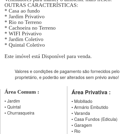
OUTRAS CARACTERÍSTICAS:
* Casa ao fundo
* Jardim Privativo
* Rio no Terreno
* Cachoeira no Terreno
* WIFI Privativo
* Jardim Coletivo
* Quintal Coletivo
Este imóvel está Disponível para venda.
Valores e condições de pagamento são fornecidos pelo
proprietário, e poderão ser alterados sem prévio aviso!
Área Privativa :
Área Comum :
•
Jardim
•
Mobiliado
•
Quintal
•
Armário Embutido
•
Churrasqueira
•
Varanda
•
Casa Fundos (Edicula)
•
Garagem
•
Rio