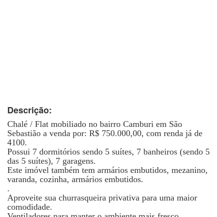
Descrição:
Chalé / Flat mobiliado no bairro Camburi em São
Sebastião a venda por: R$ 750.000,00, com renda já de
4100.
Possui 7 dormitórios sendo 5 suítes, 7 banheiros (sendo 5
das 5 suítes), 7 garagens.
Este imóvel também tem armários embutidos, mezanino,
varanda, cozinha, armários embutidos.
.
Aproveite sua churrasqueira privativa para uma maior
comodidade.
Ventiladores para manter o ambiente mais fresco.