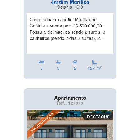
Jardim Mariliza
Goiânia - GO
Casa no bairro Jardim Mariliza em
Goiânia a venda por: R$ 590.000,00.
Possui 3 dormitórios sendo 2 suítes, 3
banheiros (sendo 2 das 2 suítes), 2...
2
3
3
2
127 m
Apartamento
Ref.: 127973
EM CONSTRUÇÃO
DESTAQUE