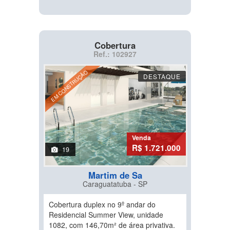
Cobertura
Ref.: 102927
EM CONSTRUÇÃO
DESTAQUE
Venda
R$ 1.721.000
19
Martim de Sa
Caraguatatuba - SP
Cobertura duplex no 9º andar do
Residencial Summer View, unidade
1082, com 146,70m² de área privativa.