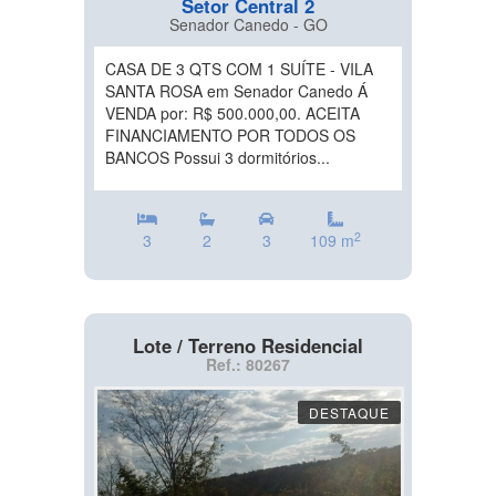
Setor Central 2
Senador Canedo - GO
CASA DE 3 QTS COM 1 SUÍTE - VILA
SANTA ROSA em Senador Canedo Á
VENDA por: R$ 500.000,00. ACEITA
FINANCIAMENTO POR TODOS OS
BANCOS Possui 3 dormitórios...
2
3
2
3
109 m
Lote / Terreno Residencial
Ref.: 80267
DESTAQUE