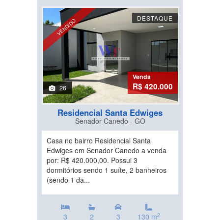
DESTAQUE
VENDIDO
Venda
R$ 420.000
26
Residencial Santa Edwiges
Senador Canedo - GO
Casa no bairro Residencial Santa
Edwiges em Senador Canedo a venda
por: R$ 420.000,00. Possui 3
dormitórios sendo 1 suíte, 2 banheiros
(sendo 1 da...
2
3
2
3
130 m