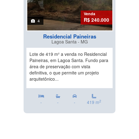
Venda
R$ 240.000
4
Residencial Paineiras
Lagoa Santa - MG
Lote de 419 m² a venda no Residencial
Paineiras, em Lagoa Santa. Fundo para
área de preservação com vista
definitiva, o que permite um projeto
arquitetônico...
2
-
-
-
419 m