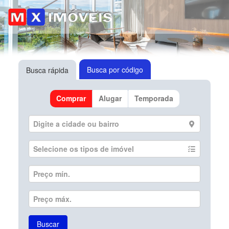
Busca por código
Busca rápida
Comprar
Alugar
Temporada