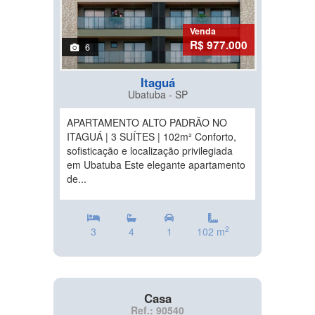
Venda
R$ 977.000
6
Itaguá
Ubatuba - SP
APARTAMENTO ALTO PADRÃO NO
ITAGUÁ | 3 SUÍTES | 102m² Conforto,
sofisticação e localização privilegiada
em Ubatuba Este elegante apartamento
de...
2
3
4
1
102 m
Casa
Ref.: 90540