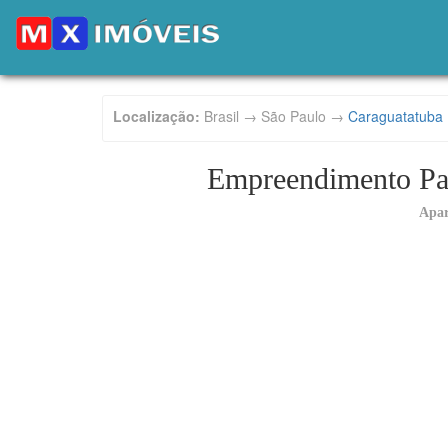
Localização:
Brasil → São Paulo →
Caraguatatuba
Empreendimento Pam
Apa