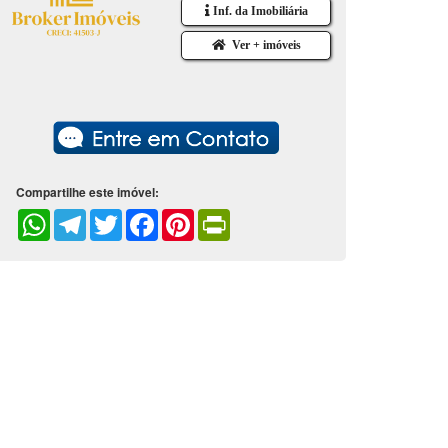
Inf. da Imobiliária
Ver + imóveis
Compartilhe este imóvel:
WhatsApp
Telegram
Twitter
Facebook
Pinterest
PrintFriendly