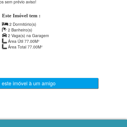
os sem prévio aviso!
Este Imóvel tem :
2 Dormitório(s)
2 Banheiro(s)
2 Vaga(s) na Garagem
Área Útil 77.00M²
Área Total 77.00M²
e este imóvel à um amigo