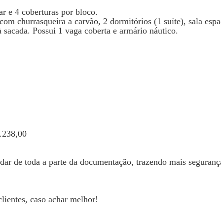
r e 4 coberturas por bloco.
m churrasqueira a carvão, 2 dormitórios (1 suíte), sala esp
à sacada. Possui 1 vaga coberta e armário náutico.
6.238,00
idar de toda a parte da documentação, trazendo mais seguranç
clientes, caso achar melhor!