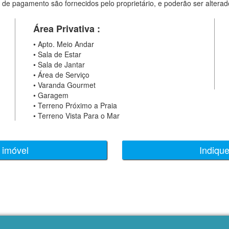
 de pagamento são fornecidos pelo proprietário, e poderão ser alterad
Área Privativa :
•
Apto. Meio Andar
•
Sala de Estar
•
Sala de Jantar
•
Área de Serviço
•
Varanda Gourmet
•
Garagem
•
Terreno Próximo a Praia
•
Terreno Vista Para o Mar
 imóvel
Indiqu