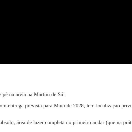
pé na areia na Martim de Sá!
 entrega prevista para Maio de 2028, tem localização privile
solo, área de lazer completa no primeiro andar (que na prátic