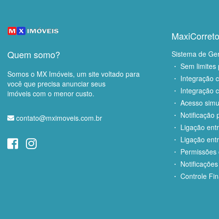
MaxiCorreto
Quem somo?
Sistema de Ge
・ Sem limites 
Somos o MX Imóveis, um site voltado para
・ Integração 
você que precisa anunciar seus
・ Integração c
imóveis com o menor custo.
・ Acesso simu
・ Notificação p
contato@mximoveis.com.br
・ Ligação entr
・ Ligação entr
・ Permissões d
・ Notificações
・ Controle Fin