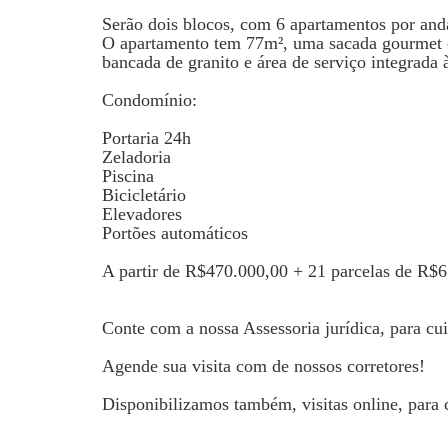
Serão dois blocos, com 6 apartamentos por anda
O apartamento tem 77m², uma sacada gourmet co
bancada de granito e área de serviço integrada 
Condomínio:
Portaria 24h
Zeladoria
Piscina
Bicicletário
Elevadores
Portões automáticos
A partir de R$470.000,00 + 21 parcelas de R$
Conte com a nossa Assessoria jurídica, para cu
Agende sua visita com de nossos corretores!
Disponibilizamos também, visitas online, para 