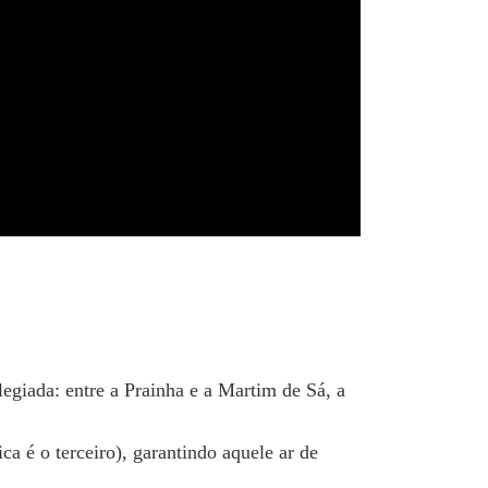
giada: entre a Prainha e a Martim de Sá, a
a é o terceiro), garantindo aquele ar de