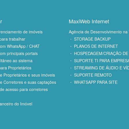
r
MaxiWeb Internet
renciamento de imóveis
Agência de Desenvolvimento na
para trabalhar
・ STORAGE BACKUP
com WhatsApp / CHAT
・ PLANOS DE INTERNET
om principais portais
・ HOSPEDAGEM/CRIAÇÃO DE 
ltâneo ao sistema
・ SUPORTE TI PARA EMPRES
ara Proprietários
・ STREAMING DE ÁUDIO E VÍ
e Proprietários e seus imóveis
・ SUPORTE REMOTO
e Corretores e suas captações
・ WHATSAPP PARA SITE
e acesso para corretores
anceiro do Imóvel