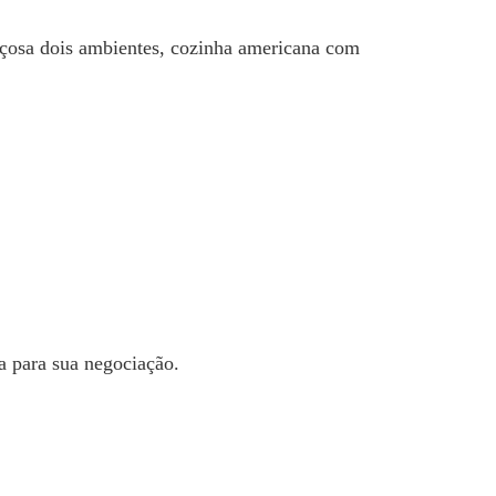
açosa dois ambientes, cozinha americana com
a para sua negociação.