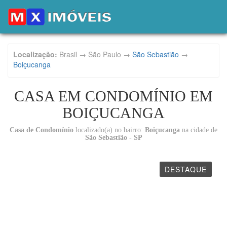
Localização:
Brasil → São Paulo →
São Sebastião
→
Boiçucanga
CASA EM CONDOMÍNIO EM
BOIÇUCANGA
Casa de Condomínio
localizado(a) no bairro:
Boiçucanga
na cidade de
São Sebastião - SP
DESTAQUE