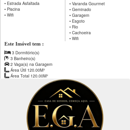
•
Estrada Asfaltada
•
Varanda Gourmet
•
Piscina
•
Geminado
•
Wifi
•
Garagem
•
Esgoto
•
Rio
•
Cachoeira
•
Wifi
Este Imóvel tem :
3 Dormitório(s)
3 Banheiro(s)
2 Vaga(s) na Garagem
Área Útil 120.00M²
Área Total 120.00M²