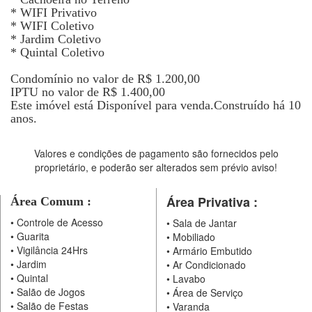
* WIFI Privativo
* WIFI Coletivo
* Jardim Coletivo
* Quintal Coletivo
Condomínio no valor de R$ 1.200,00
IPTU no valor de R$ 1.400,00
Este imóvel está Disponível para venda.Construído há 10
anos.
Valores e condições de pagamento são fornecidos pelo
proprietário, e poderão ser alterados sem prévio aviso!
Área Privativa :
Área Comum :
•
Controle de Acesso
•
Sala de Jantar
•
Guarita
•
Mobiliado
•
Vigilância 24Hrs
•
Armário Embutido
•
Jardim
•
Ar Condicionado
•
Quintal
•
Lavabo
•
Salão de Jogos
•
Área de Serviço
•
Salão de Festas
•
Varanda