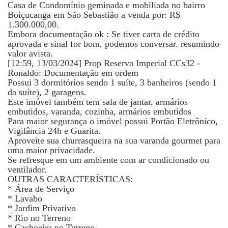
Casa de Condomínio geminada e mobiliada no bairro
Boiçucanga em São Sebastião a venda por: R$
1.300.000,00.
Embora documentação ok : Se tiver carta de crédito
aprovada e sinal for bom, podemos conversar. resumindo
valor avista.
[12:59, 13/03/2024] Prop Reserva Imperial CCs32 -
Ronaldo: Documentação em ordem
Possui 3 dormitórios sendo 1 suíte, 3 banheiros (sendo 1
da suíte), 2 garagens.
Este imóvel também tem sala de jantar, armários
embutidos, varanda, cozinha, armários embutidos
Para maior segurança o imóvel possui Portão Eletrônico,
Vigilância 24h e Guarita.
Aproveite sua churrasqueira na sua varanda gourmet para
uma maior privacidade.
Se refresque em um ambiente com ar condicionado ou
ventilador.
OUTRAS CARACTERÍSTICAS:
* Área de Serviço
* Lavabo
* Jardim Privativo
* Rio no Terreno
* Cachoeira no Terreno