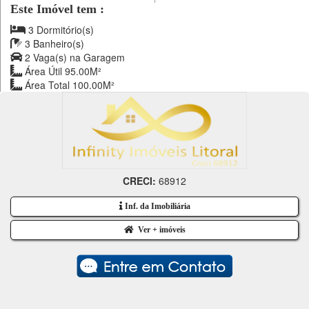
Este Imóvel tem :
3 Dormitório(s)
3 Banheiro(s)
2 Vaga(s) na Garagem
Área Útil 95.00M²
Área Total 100.00M²
CRECI:
68912
Inf. da Imobiliária
Ver + imóveis