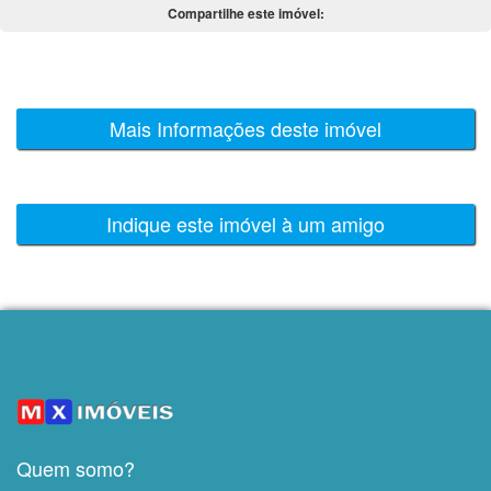
Compartilhe este imóvel:
Mais Informações deste imóvel
Indique este imóvel à um amigo
Quem somo?