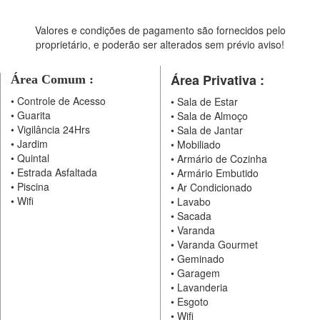
Valores e condições de pagamento são fornecidos pelo
proprietário, e poderão ser alterados sem prévio aviso!
Área Privativa :
Área Comum :
•
Controle de Acesso
•
Sala de Estar
•
Guarita
•
Sala de Almoço
•
Vigilância 24Hrs
•
Sala de Jantar
•
Jardim
•
Mobiliado
•
Quintal
•
Armário de Cozinha
•
Estrada Asfaltada
•
Armário Embutido
•
Piscina
•
Ar Condicionado
•
Wifi
•
Lavabo
•
Sacada
•
Varanda
•
Varanda Gourmet
•
Geminado
•
Garagem
•
Lavanderia
•
Esgoto
•
Wifi