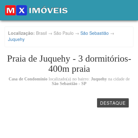
Localização:
Brasil → São Paulo →
São Sebastião
→
Juquehy
Praia de Juquehy - 3 dormitórios-
400m praia
Casa de Condomínio
localizado(a) no bairro:
Juquehy
na cidade de
São Sebastião - SP
DESTAQUE