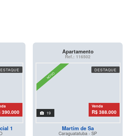
Apartamento
Ref.: 116502
DESTAQUE
DESTAQUE
NOVO
nda
Venda
 390.000
R$ 388.000
19
cial 1
Martim de Sa
O
Caraguatatuba - SP