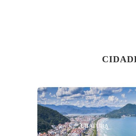
CIDAD
UBATUBA