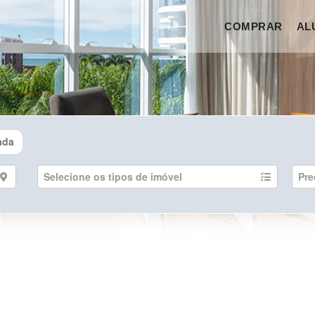
COMPRAR
AL
ada