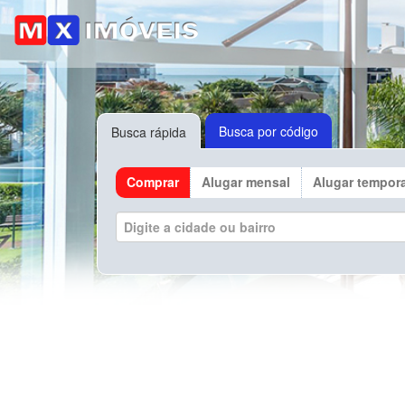
Busca por código
Busca rápida
Comprar
Alugar mensal
Alugar tempor