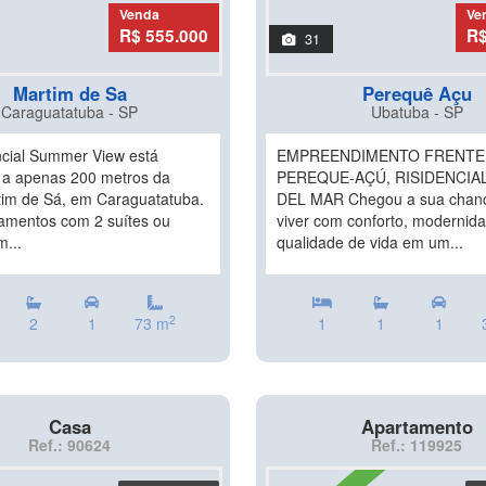
Venda
Ve
R$ 555.000
R$
31
Martim de Sa
Perequê Açu
Caraguatatuba - SP
Ubatuba - SP
cial Summer View está
EMPREENDIMENTO FRENTE
o a apenas 200 metros da
PEREQUE-AÇÚ, RISIDENCIAL
tim de Sá, em Caraguatatuba.
DEL MAR Chegou a sua chan
amentos com 2 suítes ou
viver com conforto, modernid
m...
qualidade de vida em um...
2
2
1
73 m
1
1
1
Casa
Apartamento
Ref.: 90624
Ref.: 119925