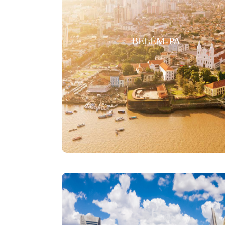
BELÉM-PA