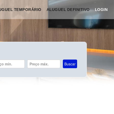
UGUEL TEMPORÁRIO
ALUGUEL DEFINITIVO
LOGIN