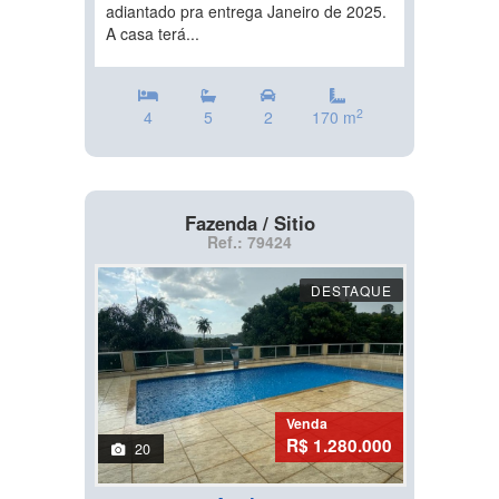
adiantado pra entrega Janeiro de 2025.
A casa terá...
2
4
5
2
170 m
Fazenda / Sitio
Ref.: 79424
DESTAQUE
Venda
R$ 1.280.000
20