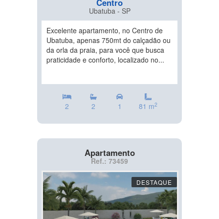
Centro
Ubatuba - SP
Excelente apartamento, no Centro de
Ubatuba, apenas 750mt do calçadão ou
da orla da praia, para você que busca
praticidade e conforto, localizado no...
2
2
2
1
81 m
Apartamento
Ref.: 73459
DESTAQUE