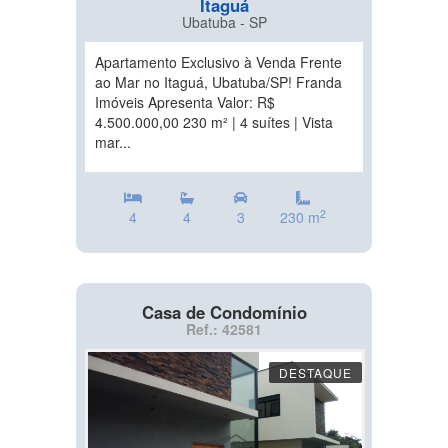
Itaguá
Ubatuba - SP
Apartamento Exclusivo à Venda Frente
ao Mar no Itaguá, Ubatuba/SP! Franda
Imóveis Apresenta Valor: R$
4.500.000,00 230 m² | 4 suítes | Vista
mar...
2
4
4
3
230 m
Casa de Condomínio
Ref.: 42581
DESTAQUE