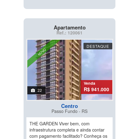
Apartamento
Ref.: 120061
DESTAQUE
NOVO
Venda
R$ 941.000
22
Centro
Passo Fundo - RS
THE GARDEN Viver bem, com
infraestrutura completa e ainda contar
com pagamento facilitado? Conheça os