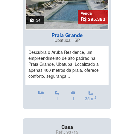
Venda
R$ 295.383
24
Praia Grande
Ubatuba - SP
Descubra o Aruba Residence, um
empreendimento de alto padrão na
Praia Grande, Ubatuba. Localizado a
apenas 400 metros da praia, oferece
conforto, segurança...
2
1
1
1
35 m
Casa
Ref.: 93715