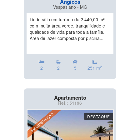
Angicos
Vespasiano - MG
Lindo sítio em terreno de 2.440,00 m²
com muita área verde, tranquilidade e
qualidade de vida para toda a família.
Área de lazer composta por piscina...
2
2
2
5
251 m
Apartamento
Ref.: 51196
EM CONSTRUÇÃO
DESTAQUE