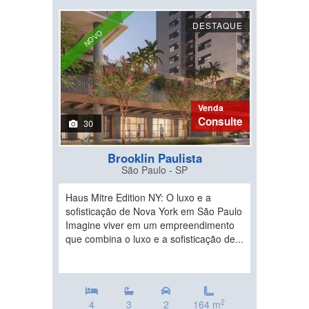
DESTAQUE
NOVO
Venda
Consulte
30
Brooklin Paulista
São Paulo - SP
Haus Mitre Edition NY: O luxo e a
sofisticação de Nova York em São Paulo
Imagine viver em um empreendimento
que combina o luxo e a sofisticação de...
2
4
3
2
164 m