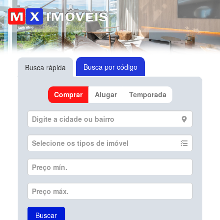
Busca por código
Busca rápida
Comprar
Alugar
Temporada