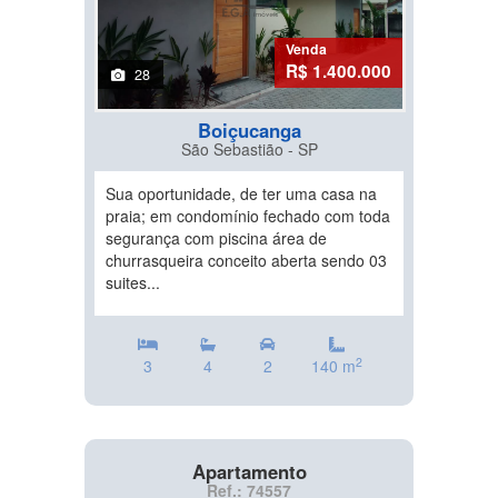
Venda
R$ 1.400.000
28
Boiçucanga
São Sebastião - SP
Sua oportunidade, de ter uma casa na
praia; em condomínio fechado com toda
segurança com piscina área de
churrasqueira conceito aberta sendo 03
suites...
2
3
4
2
140 m
Apartamento
Ref.: 74557