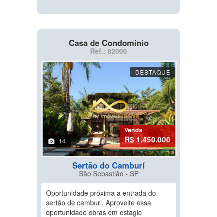
Casa de Condomínio
Ref.: 82000
DESTAQUE
Venda
R$ 1.450.000
14
Sertão do Camburí
São Sebastião - SP
Oportunidade próxima a entrada do
sertão de camburi. Aproveite essa
oportunidade obras em estagio