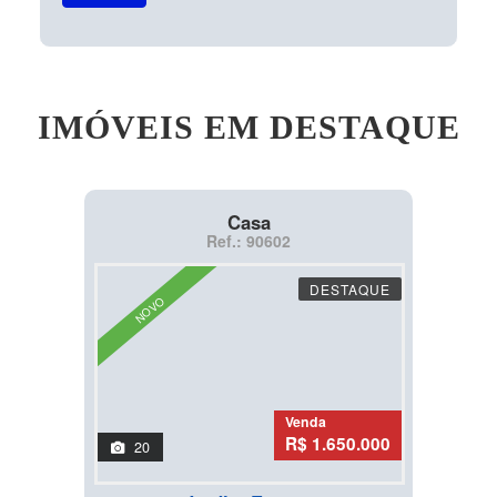
IMÓVEIS EM DESTAQUE
Casa
Ref.: 90602
DESTAQUE
NOVO
Venda
R$ 1.650.000
20