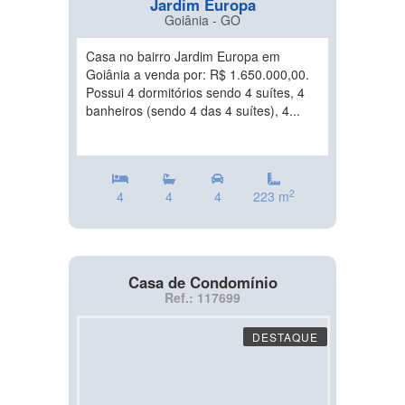
Jardim Europa
Goiânia - GO
Casa no bairro Jardim Europa em
Goiânia a venda por: R$ 1.650.000,00.
Possui 4 dormitórios sendo 4 suítes, 4
banheiros (sendo 4 das 4 suítes), 4...
2
4
4
4
223 m
Casa de Condomínio
Ref.: 117699
DESTAQUE