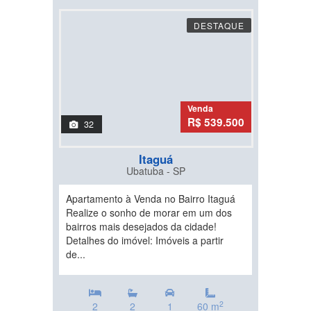
DESTAQUE
Venda
R$ 539.500
32
Itaguá
Ubatuba - SP
Apartamento à Venda no Bairro Itaguá
Realize o sonho de morar em um dos
bairros mais desejados da cidade!
Detalhes do imóvel: Imóveis a partir
de...
2
2
2
1
60 m