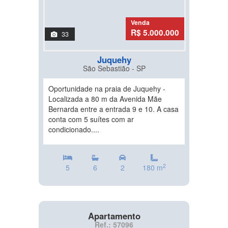
Venda
R$ 5.000.000
33
Juquehy
São Sebastião - SP
Oportunidade na praia de Juquehy -
Localizada a 80 m da Avenida Mãe
Bernarda entre a entrada 9 e 10. A casa
conta com 5 suítes com ar
condicionado....
2
5
6
2
180 m
Apartamento
Ref.: 57096