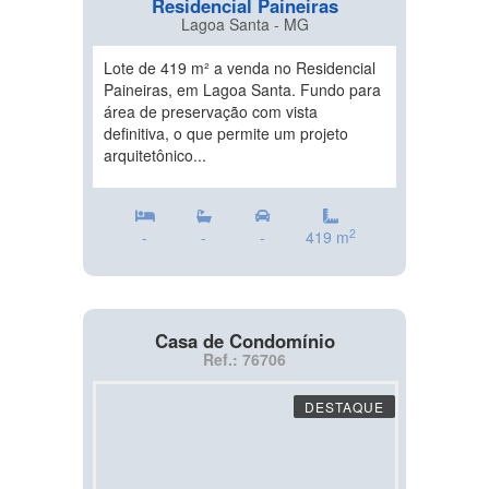
Residencial Paineiras
Lagoa Santa - MG
Lote de 419 m² a venda no Residencial
Paineiras, em Lagoa Santa. Fundo para
área de preservação com vista
definitiva, o que permite um projeto
arquitetônico...
2
-
-
-
419 m
Casa de Condomínio
Ref.: 76706
DESTAQUE