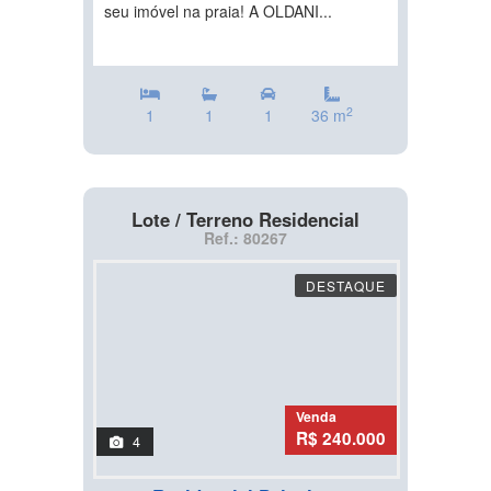
seu imóvel na praia! A OLDANI...
2
1
1
1
36 m
Lote / Terreno Residencial
Ref.: 80267
DESTAQUE
Venda
R$ 240.000
4