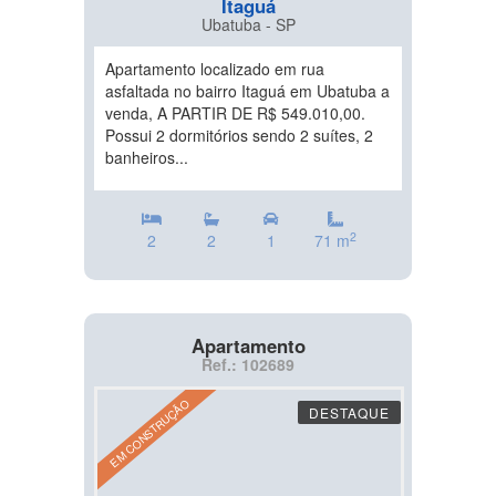
Itaguá
Ubatuba - SP
Apartamento localizado em rua
asfaltada no bairro Itaguá em Ubatuba a
venda, A PARTIR DE R$ 549.010,00.
Possui 2 dormitórios sendo 2 suítes, 2
banheiros...
2
2
2
1
71 m
Apartamento
Ref.: 102689
EM CONSTRUÇÃO
DESTAQUE