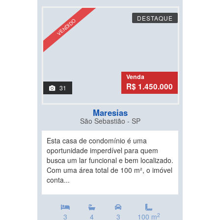
DESTAQUE
VENDIDO
Venda
R$ 1.450.000
31
Maresias
São Sebastião - SP
Esta casa de condomínio é uma
oportunidade imperdível para quem
busca um lar funcional e bem localizado.
Com uma área total de 100 m², o imóvel
conta...
2
3
4
3
100 m