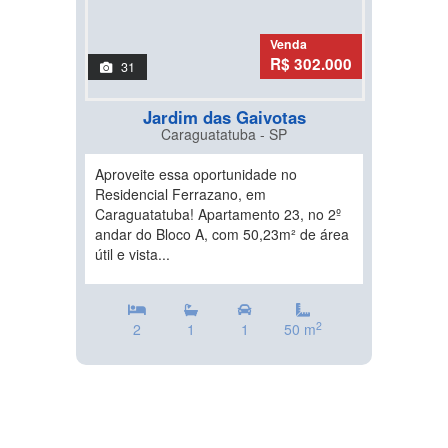
Venda
R$ 302.000
31
Jardim das Gaivotas
Caraguatatuba - SP
Aproveite essa oportunidade no
Residencial Ferrazano, em
Caraguatatuba! Apartamento 23, no 2º
andar do Bloco A, com 50,23m² de área
útil e vista...
2
2
1
1
50 m