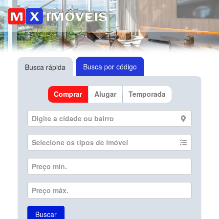
Busca por código
Busca rápida
Comprar
Alugar
Temporada