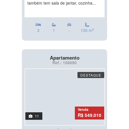
também tem sala de jantar, cozinha...
2
3
1
-
130 m
Apartamento
Ref.: 106690
DESTAQUE
Venda
R$ 549.010
11