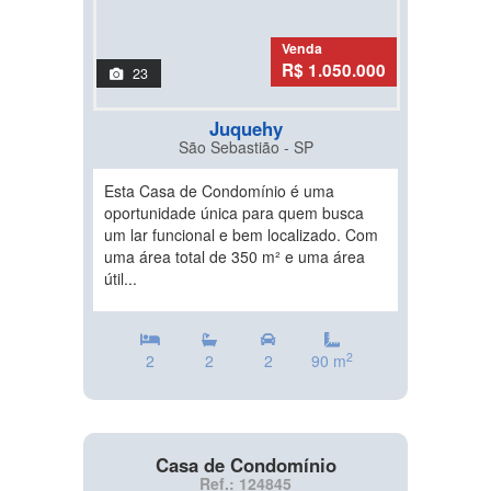
Venda
R$ 1.050.000
23
Juquehy
São Sebastião - SP
Esta Casa de Condomínio é uma
oportunidade única para quem busca
um lar funcional e bem localizado. Com
uma área total de 350 m² e uma área
útil...
2
2
2
2
90 m
Casa de Condomínio
Ref.: 124845