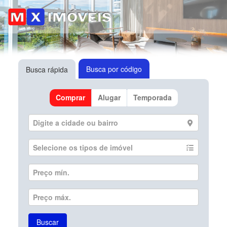
Busca por código
Busca rápida
Comprar
Alugar
Temporada