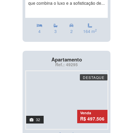
que combina o luxo e a sofisticação de...
2
4
3
2
164 m
Apartamento
Ref.: 49295
DESTAQUE
Venda
R$ 497.506
32