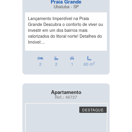
Praia Grande
Ubatuba - SP
Lançamento Imperdível na Praia
Grande Descubra o conforto de viver ou
investir em um dos bairros mais
valorizados do litoral norte! Detalhes do
Imóvel:...
2
2
2
1
60 m
Apartamento
Ref.: 46727
DESTAQUE