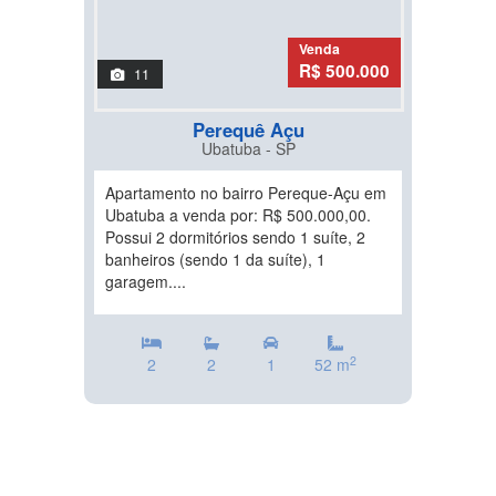
Venda
R$ 500.000
11
Perequê Açu
Ubatuba - SP
Apartamento no bairro Pereque-Açu em
Ubatuba a venda por: R$ 500.000,00.
Possui 2 dormitórios sendo 1 suíte, 2
banheiros (sendo 1 da suíte), 1
garagem....
2
2
2
1
52 m