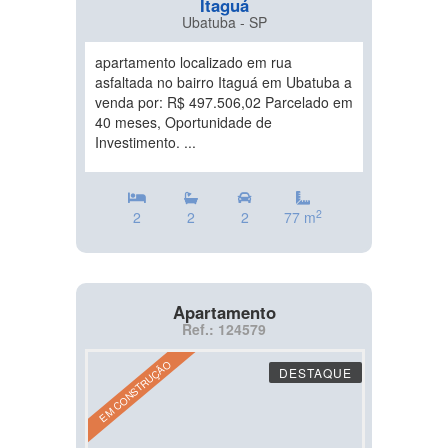
Itaguá
Ubatuba - SP
apartamento localizado em rua
asfaltada no bairro Itaguá em Ubatuba a
venda por: R$ 497.506,02 Parcelado em
40 meses, Oportunidade de
Investimento. ...
2
2
2
2
77 m
Apartamento
Ref.: 124579
EM CONSTRUÇÃO
DESTAQUE