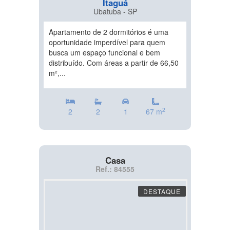
Itaguá
Ubatuba - SP
Apartamento de 2 dormitórios é uma
oportunidade imperdível para quem
busca um espaço funcional e bem
distribuído. Com áreas a partir de 66,50
m²,...
2
2
2
1
67 m
Casa
Ref.: 84555
DESTAQUE