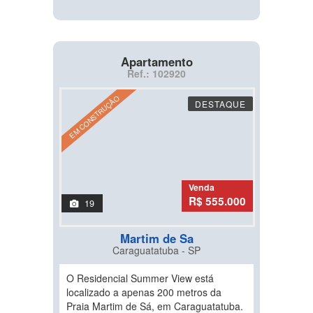
Apartamento
Ref.: 102920
EM CONSTRUÇÃO
DESTAQUE
Venda
R$ 555.000
19
Martim de Sa
Caraguatatuba - SP
O Residencial Summer View está
localizado a apenas 200 metros da
Praia Martim de Sá, em Caraguatatuba.