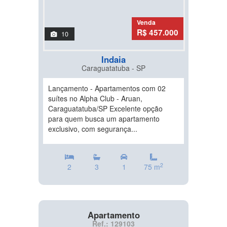
Venda
R$ 457.000
10
Indaia
Caraguatatuba - SP
Lançamento - Apartamentos com 02
suítes no Alpha Club - Aruan,
Caraguatatuba/SP Excelente opção
para quem busca um apartamento
exclusivo, com segurança...
2
2
3
1
75 m
Apartamento
Ref.: 129103