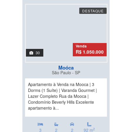
DESTAQUE
Venda
R$ 1.050.000
30
Moóca
São Paulo - SP
Apartamento à Venda na Mooca | 3
Dorms (1 Suíte) | Varanda Gourmet |
Lazer Completo Rua da Mooca |
Condomínio Beverly Hills Excelente
apartamento à...
2
3
2
2
92 m