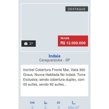
DESTAQUE
Venda
R$ 12.000.000
27
Indaia
Caraguatatuba - SP
Incrível Cobertura Frente Mar, Vista 360
Graus, Nunca Habitada No Indaiá. Torre
Exclusiva, sendo cobertura duplex, com
05 suítes, sendo 92 suítes...
2
5
6
3
634 m