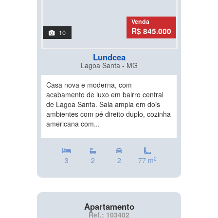
Venda
R$ 845.000
10
Lundcea
Lagoa Santa - MG
Casa nova e moderna, com
acabamento de luxo em bairro central
de Lagoa Santa. Sala ampla em dois
ambientes com pé direito duplo, cozinha
americana com...
2
3
2
2
77 m
Apartamento
Ref.: 103402