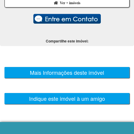
Ver + imóveis
Compartilhe este imóvel:
Mais Informações deste imóvel
Indique este imóvel à um amigo