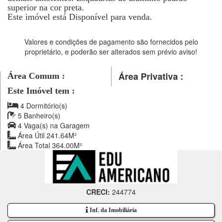
superior na cor preta.
Este imóvel está Disponível para venda.
Valores e condições de pagamento são fornecidos pelo
proprietário, e poderão ser alterados sem prévio aviso!
Área Privativa :
Área Comum :
Este Imóvel tem :
4 Dormitório(s)
5 Banheiro(s)
4 Vaga(s) na Garagem
Área Útil 241.64M²
Área Total 364.00M²
CRECI:
244774
Inf. da Imobiliária