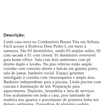
Descrição:
Linda casa nova no Condomínio Buona Vita em Atibaia.
Fácil acesso à Rodovia Dom Pedro I, em meio à
natureza. São 03 dormitórios, sendo 03 amplas suítes, 02
com sacada e 01 com closed. 01 dormitório reversível
para home office. Sala com dois ambientes com pé
direito duplo e lavabo. No piso inferior estão ampla
cozinha com conceito aberto e balcão em granito preto,
sala de jantar, banheiro social. Espaço gourmet
interligado à cozinha com churrasqueira e ampla área.
Banheiro independente para a piscina. Linda piscina com
cascata e iluminação de led. Preparação para
aquecimento. Depósito, lavanderia e área de serviços.
Fino acabamento em toda a casa, piso laminado de
madeira nos quartos e porcelanato de primeira linha nos
demais ambientes. Esquadrias de alumínio padrão