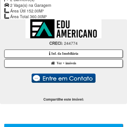
2 Vaga(s) na Garagem
Área Útil 152.00M²
Área Total 360.00M²
CRECI:
244774
Inf. da Imobiliária
Ver + imóveis
Compartilhe este imóvel: