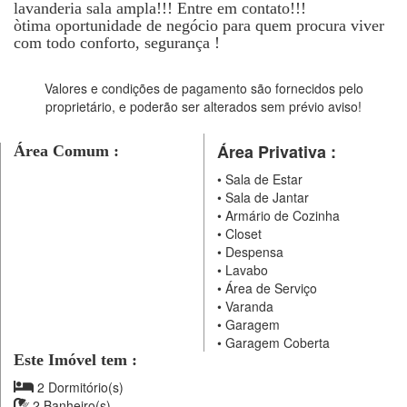
lavanderia sala ampla!!! Entre em contato!!!
òtima oportunidade de negócio para quem procura viver
com todo conforto, segurança !
Valores e condições de pagamento são fornecidos pelo
proprietário, e poderão ser alterados sem prévio aviso!
Área Privativa :
Área Comum :
•
Sala de Estar
•
Sala de Jantar
•
Armário de Cozinha
•
Closet
•
Despensa
•
Lavabo
•
Área de Serviço
•
Varanda
•
Garagem
•
Garagem Coberta
Este Imóvel tem :
2 Dormitório(s)
2 Banheiro(s)