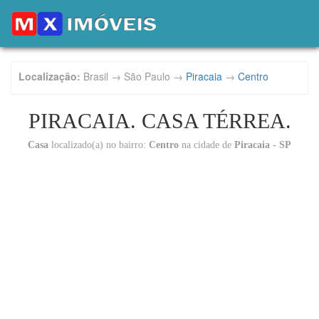
Localização:
Brasil → São Paulo →
Piracaia
→
Centro
PIRACAIA. CASA TÉRREA.
Casa
localizado(a) no bairro:
Centro
na cidade de
Piracaia - SP