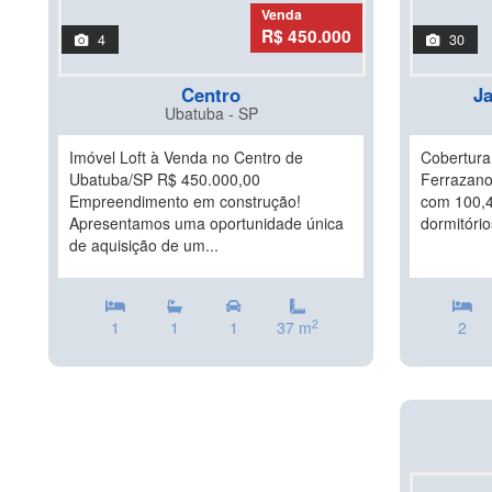
Venda
R$ 450.000
4
30
Centro
Ja
Ubatuba - SP
Imóvel Loft à Venda no Centro de
Cobertura 
Ubatuba/SP R$ 450.000,00
Ferrazano
Empreendimento em construção!
com 100,4
Apresentamos uma oportunidade única
dormitório
de aquisição de um...
2
1
1
1
37 m
2