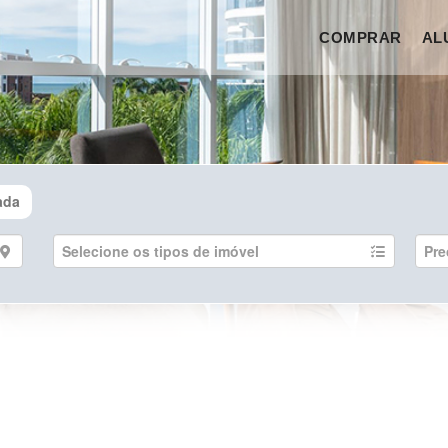
COMPRAR
AL
ada