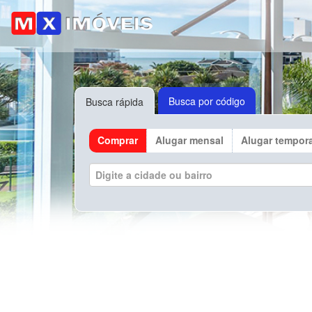
Busca por código
Busca rápida
Comprar
Alugar mensal
Alugar tempor