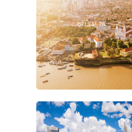
BELÉM-PA