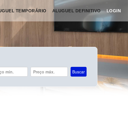
UGUEL TEMPORÁRIO
ALUGUEL DEFINITIVO
LOGIN