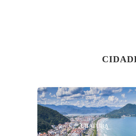
CIDAD
UBATUBA