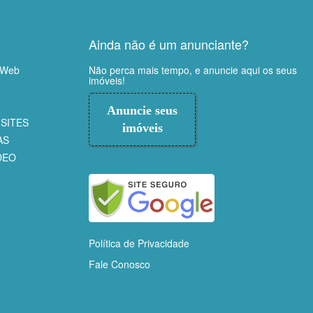
Ainda não é um anunciante?
 Web
Não perca mais tempo, e anuncie aqui os seus
imóveis!
Anuncie seus
SITES
imóveis
AS
DEO
Política de Privacidade
Fale Conosco