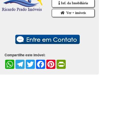
Inf. da Imobiliária
Ver + imóveis
Compartilhe este imóvel:
WhatsApp
Telegram
Twitter
Facebook
Pinterest
PrintFriendly