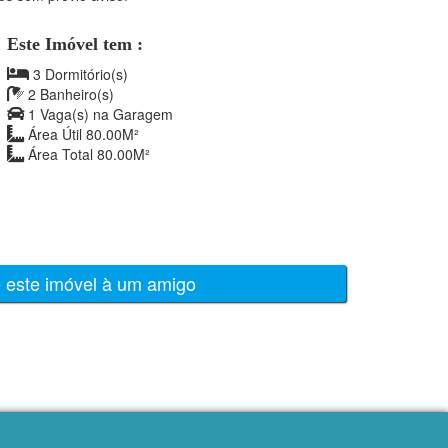
Este Imóvel tem :
3 Dormitório(s)
2 Banheiro(s)
1 Vaga(s) na Garagem
Área Útil 80.00M²
Área Total 80.00M²
e este imóvel à um amigo