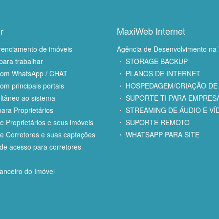
r
MaxiWeb Internet
renciamento de imóveis
Agência de Desenvolvimento na
para trabalhar
・ STORAGE BACKUP
com WhatsApp / CHAT
・ PLANOS DE INTERNET
om principais portais
・ HOSPEDAGEM/CRIAÇÃO DE 
ltâneo ao sistema
・ SUPORTE TI PARA EMPRES
ara Proprietários
・ STREAMING DE ÁUDIO E VÍ
e Proprietários e seus imóveis
・ SUPORTE REMOTO
e Corretores e suas captações
・ WHATSAPP PARA SITE
e acesso para corretores
anceiro do Imóvel