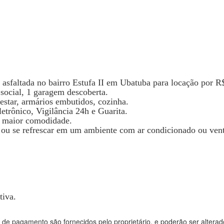
asfaltada no bairro Estufa II em Ubatuba para locação por R
 social, 1 garagem descoberta.
estar, armários embutidos, cozinha.
etrônico, Vigilância 24h e Guarita.
a maior comodidade.
 ou se refrescar em um ambiente com ar condicionado ou vent
tiva.
 de pagamento são fornecidos pelo proprietário, e poderão ser alterad