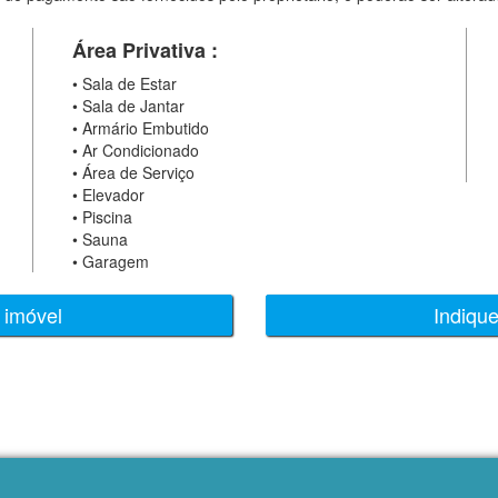
Área Privativa :
•
Sala de Estar
•
Sala de Jantar
•
Armário Embutido
•
Ar Condicionado
•
Área de Serviço
•
Elevador
•
Piscina
•
Sauna
•
Garagem
 imóvel
Indiqu