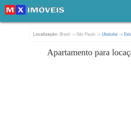
Localização:
Brasil → São Paulo →
Ubatuba
→
Estu
Apartamento para locaçã