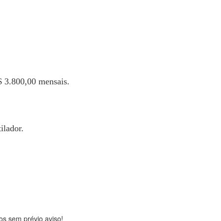
$ 3.800,00 mensais.
ilador.
os sem prévio aviso!