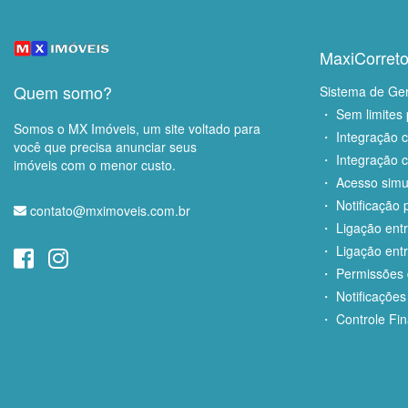
MaxiCorreto
Quem somo?
Sistema de Ge
・ Sem limites 
Somos o MX Imóveis, um site voltado para
・ Integração 
você que precisa anunciar seus
・ Integração c
imóveis com o menor custo.
・ Acesso simu
・ Notificação p
contato@mximoveis.com.br
・ Ligação entr
・ Ligação entr
・ Permissões d
・ Notificações
・ Controle Fin