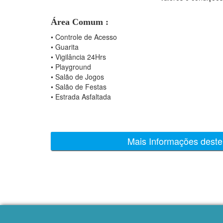
Área Comum :
•
Controle de Acesso
•
Guarita
•
Vigilância 24Hrs
•
Playground
•
Salão de Jogos
•
Salão de Festas
•
Estrada Asfaltada
Mais Informações deste