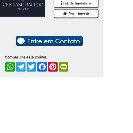
Inf. da Imobiliária
Ver + imóveis
Compartilhe este imóvel:
WhatsApp
Telegram
Twitter
Facebook
Pinterest
PrintFriendly