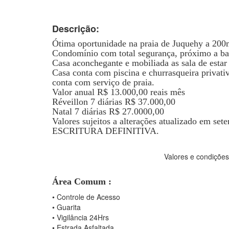
Descrição:
Ótima oportunidade na praia de Juquehy a 200m
Condomínio com total segurança, próximo a bar
Casa aconchegante e mobiliada as sala de estar 
Casa conta com piscina e churrasqueira privati
conta com serviço de praia.
Valor anual R$ 13.000,00 reais mês
Réveillon 7 diárias R$ 37.000,00
Natal 7 diárias R$ 27.0000,00
Valores sujeitos a alterações atualizado em se
ESCRITURA DEFINITIVA.
Valores e condições
Área Comum :
•
Controle de Acesso
•
Guarita
•
Vigilância 24Hrs
•
Estrada Asfaltada