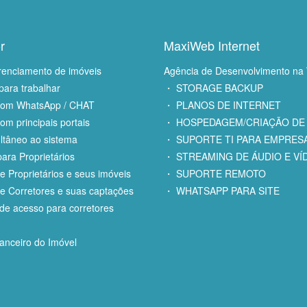
r
MaxiWeb Internet
renciamento de imóveis
Agência de Desenvolvimento na
para trabalhar
・ STORAGE BACKUP
com WhatsApp / CHAT
・ PLANOS DE INTERNET
om principais portais
・ HOSPEDAGEM/CRIAÇÃO DE 
ltâneo ao sistema
・ SUPORTE TI PARA EMPRES
ara Proprietários
・ STREAMING DE ÁUDIO E VÍ
e Proprietários e seus imóveis
・ SUPORTE REMOTO
e Corretores e suas captações
・ WHATSAPP PARA SITE
e acesso para corretores
anceiro do Imóvel