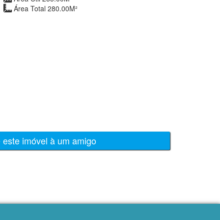
Área Total 280.00M²
e este imóvel à um amigo