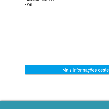
•
Wifi
Mais Informações deste