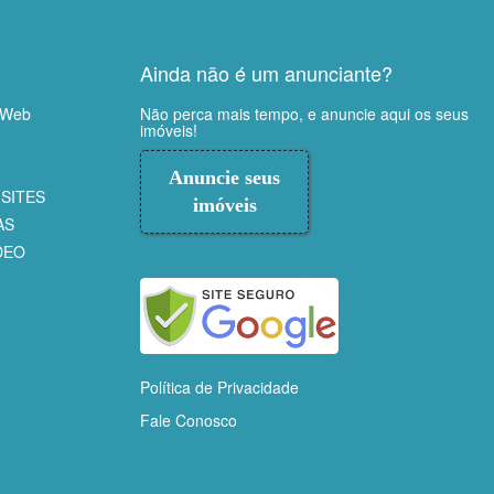
Ainda não é um anunciante?
 Web
Não perca mais tempo, e anuncie aqui os seus
imóveis!
Anuncie seus
SITES
imóveis
AS
DEO
Política de Privacidade
Fale Conosco