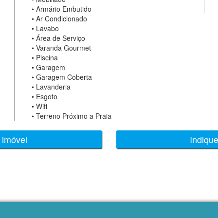
•
Armário Embutido
•
Ar Condicionado
•
Lavabo
•
Área de Serviço
•
Varanda Gourmet
•
Piscina
•
Garagem
•
Garagem Coberta
•
Lavanderia
•
Esgoto
•
Wifi
•
Terreno Próximo a Praia
 imóvel
Indiqu