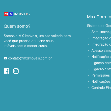
MaxiCorreto
Quem somo?
Sistema de Ge
・ Sem limites 
Somos o MX Imóveis, um site voltado para
・ Integração 
você que precisa anunciar seus
・ Integração c
imóveis com o menor custo.
・ Acesso simu
・ Notificação p
contato@mximoveis.com.br
・ Ligação entr
・ Ligação entr
・ Permissões d
・ Notificações
・ Controle Fin