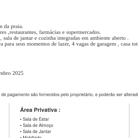
 da praia.
es ,restaurantes, farmácias e supermercados.
, sala de jantar e cozinha integradas em ambiente aberto .
va para seus momentos de lazer, 4 vagas de garagem , casa to
tembro 2025
 de pagamento são fornecidos pelo proprietário, e poderão ser alterad
Área Privativa :
•
Sala de Estar
•
Sala de Almoço
•
Sala de Jantar
•
Mobiliado