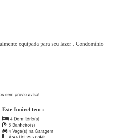
talmente equipada para seu lazer . Condomínio
os sem prévio aviso!
Este Imóvel tem :
4 Dormitório(s)
5 Banheiro(s)
4 Vaga(s) na Garagem
Área Útil 255.00M²