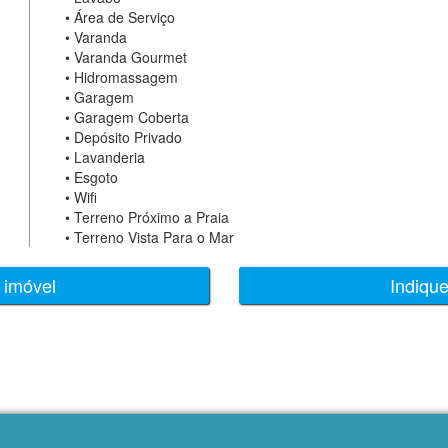
•
Área de Serviço
•
Varanda
•
Varanda Gourmet
•
Hidromassagem
•
Garagem
•
Garagem Coberta
•
Depósito Privado
•
Lavanderia
•
Esgoto
•
Wifi
•
Terreno Próximo a Praia
•
Terreno Vista Para o Mar
 imóvel
Indiqu