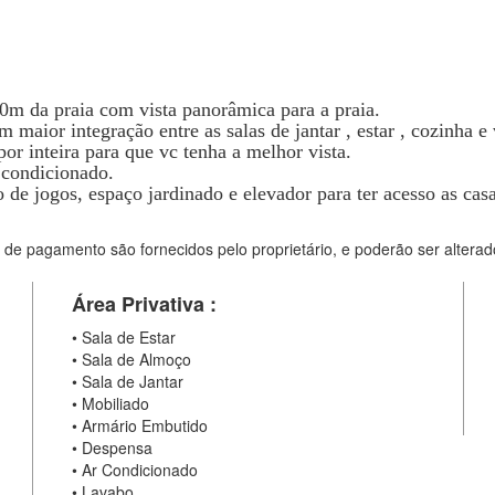
0m da praia com vista panorâmica para a praia.
 maior integração entre as salas de jantar , estar , cozinha 
or inteira para que vc tenha a melhor vista.
 condicionado.
o de jogos, espaço jardinado e elevador para ter acesso as ca
 de pagamento são fornecidos pelo proprietário, e poderão ser alterad
Área Privativa :
•
Sala de Estar
•
Sala de Almoço
•
Sala de Jantar
•
Mobiliado
•
Armário Embutido
•
Despensa
•
Ar Condicionado
•
Lavabo