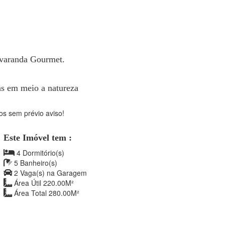
e varanda Gourmet.
sas em meio a natureza
os sem prévio aviso!
Este Imóvel tem :
4 Dormitório(s)
5 Banheiro(s)
2 Vaga(s) na Garagem
Área Útil 220.00M²
Área Total 280.00M²