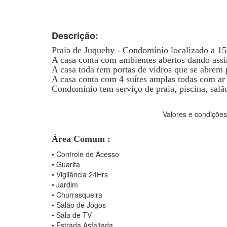
Descrição:
Praia de Juquehy - Condomínio localizado a 15
A casa conta com ambientes abertos dando assim
A casa toda tem portas de vidros que se abrem p
A casa conta com 4 suítes amplas todas com ar
Condominio tem serviço de praia, piscina, salã
Valores e condições
Área Comum :
•
Controle de Acesso
•
Guarita
•
Vigilância 24Hrs
•
Jardim
•
Churrasqueira
•
Salão de Jogos
•
Sala de TV
•
Estrada Asfaltada