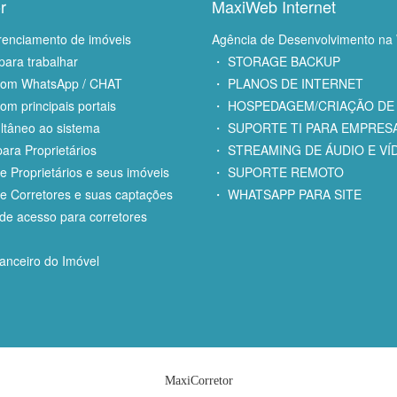
r
MaxiWeb Internet
renciamento de imóveis
Agência de Desenvolvimento na
para trabalhar
・ STORAGE BACKUP
com WhatsApp / CHAT
・ PLANOS DE INTERNET
om principais portais
・ HOSPEDAGEM/CRIAÇÃO DE 
ltâneo ao sistema
・ SUPORTE TI PARA EMPRES
ara Proprietários
・ STREAMING DE ÁUDIO E VÍ
e Proprietários e seus imóveis
・ SUPORTE REMOTO
e Corretores e suas captações
・ WHATSAPP PARA SITE
e acesso para corretores
anceiro do Imóvel
MaxiCorretor