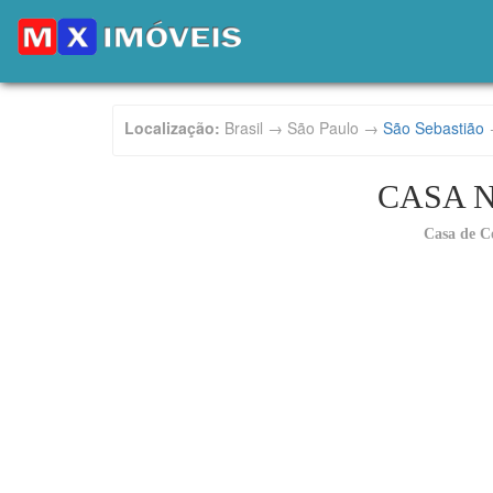
Localização:
Brasil → São Paulo →
São Sebastião
CASA 
Casa de C