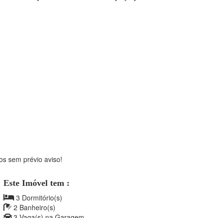
os sem prévio aviso!
Este Imóvel tem :
3 Dormitório(s)
2 Banheiro(s)
3 Vaga(s) na Garagem