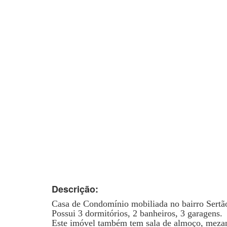
Descrição:
Casa de Condomínio mobiliada no bairro Sertã
Possui 3 dormitórios, 2 banheiros, 3 garagens.
Este imóvel também tem sala de almoço, mezani