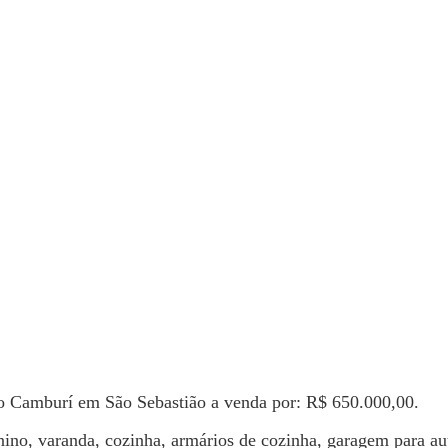
o Camburí em São Sebastião a venda por: R$ 650.000,00.
no, varanda, cozinha, armários de cozinha, garagem para aut