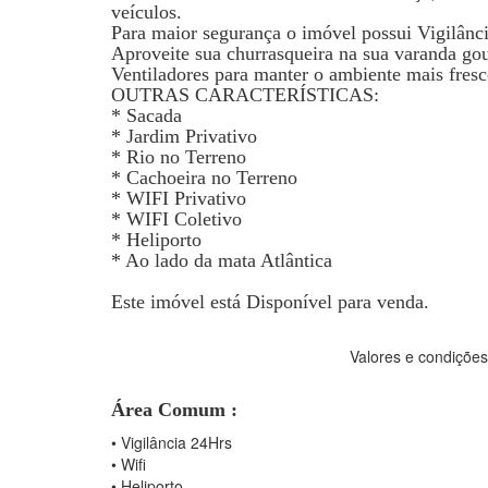
veículos.
Para maior segurança o imóvel possui Vigilânc
Aproveite sua churrasqueira na sua varanda go
Ventiladores para manter o ambiente mais fresc
OUTRAS CARACTERÍSTICAS:
* Sacada
* Jardim Privativo
* Rio no Terreno
* Cachoeira no Terreno
* WIFI Privativo
* WIFI Coletivo
* Heliporto
* Ao lado da mata Atlântica
Este imóvel está Disponível para venda.
Valores e condições
Área Comum :
•
Vigilância 24Hrs
•
Wifi
•
Heliporto