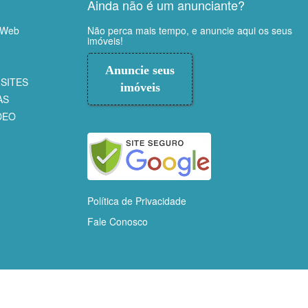
Ainda não é um anunciante?
 Web
Não perca mais tempo, e anuncie aqui os seus
imóveis!
Anuncie seus
SITES
imóveis
AS
DEO
Política de Privacidade
Fale Conosco