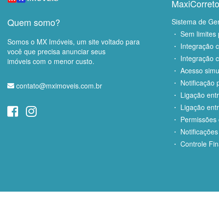
MaxiCorreto
Quem somo?
Sistema de Ge
・ Sem limites 
Somos o MX Imóveis, um site voltado para
・ Integração 
você que precisa anunciar seus
・ Integração c
imóveis com o menor custo.
・ Acesso simu
・ Notificação p
contato@mximoveis.com.br
・ Ligação entr
・ Ligação entr
・ Permissões d
・ Notificações
・ Controle Fin