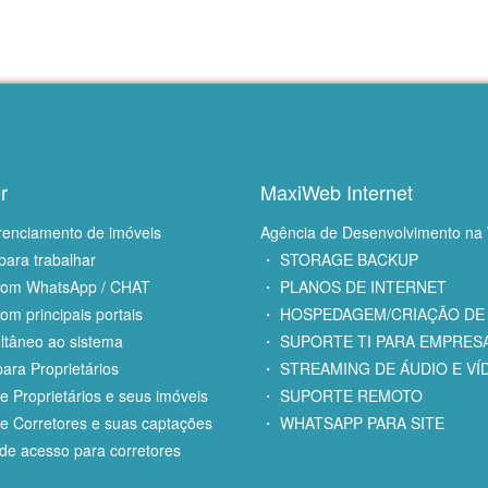
r
MaxiWeb Internet
renciamento de imóveis
Agência de Desenvolvimento na
para trabalhar
・ STORAGE BACKUP
com WhatsApp / CHAT
・ PLANOS DE INTERNET
om principais portais
・ HOSPEDAGEM/CRIAÇÃO DE 
ltâneo ao sistema
・ SUPORTE TI PARA EMPRES
ara Proprietários
・ STREAMING DE ÁUDIO E VÍ
e Proprietários e seus imóveis
・ SUPORTE REMOTO
e Corretores e suas captações
・ WHATSAPP PARA SITE
e acesso para corretores