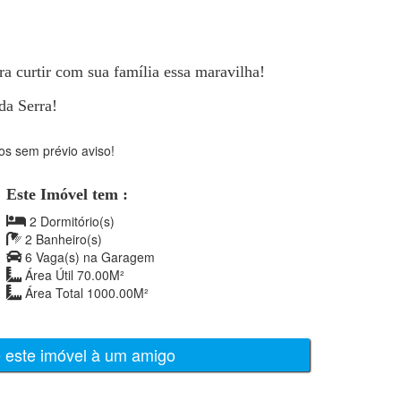
a curtir com sua família essa maravilha!
da Serra!
os sem prévio aviso!
Este Imóvel tem :
2 Dormitório(s)
2 Banheiro(s)
6 Vaga(s) na Garagem
Área Útil 70.00M²
Área Total 1000.00M²
e este imóvel à um amigo