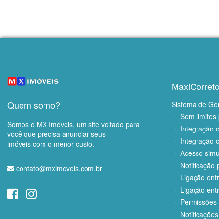
MaxiCorreto
Quem somo?
Sistema de Ge
・ Sem limites 
Somos o MX Imóveis, um site voltado para
・ Integração 
você que precisa anunciar seus
・ Integração c
imóveis com o menor custo.
・ Acesso simu
・ Notificação p
contato@mximoveis.com.br
・ Ligação entr
・ Ligação entr
・ Permissões d
・ Notificações