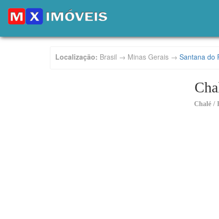
Localização:
Brasil → Minas Gerais →
Santana do 
Chal
Chalé / 