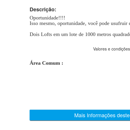
Descrição:
Oportunidade!!!!
Isso mesmo, oportunidade, você pode usufruir d
Dois Lofts em um lote de 1000 metros quadrado
Valores e condições
Área Comum :
Mais Informações deste