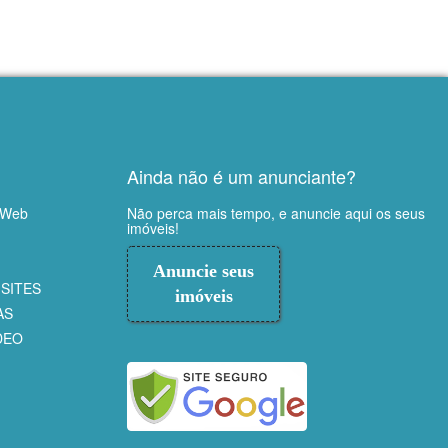
Ainda não é um anunciante?
 Web
Não perca mais tempo, e anuncie aqui os seus
imóveis!
Anuncie seus
SITES
imóveis
AS
DEO