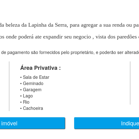
a beleza da Lapinha da Serra, para agregar a sua renda ou par
s onde poderá ate expandir seu negocio , vista dos paredões 
 de pagamento são fornecidos pelo proprietário, e poderão ser alterad
Área Privativa :
•
Sala de Estar
•
Geminado
•
Garagem
•
Lago
•
Rio
•
Cachoeira
 imóvel
Indiqu