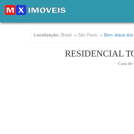
Localização:
Brasil → São Paulo →
Bom Jesus dos
RESIDENCIAL T
Casa de