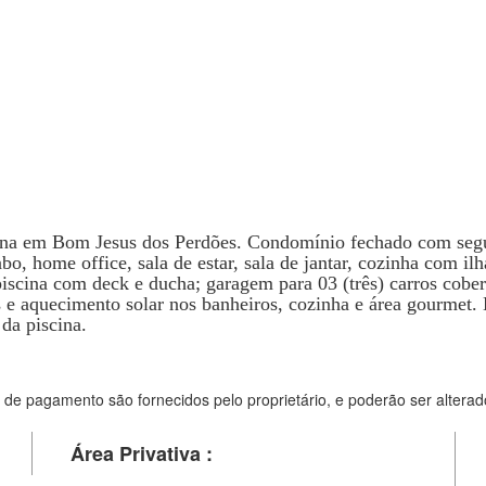
na em Bom Jesus dos Perdões. Condomínio fechado com segur
bo, home office, sala de estar, sala de jantar, cozinha com il
piscina com deck e ducha; garagem para 03 (três) carros cober
 e aquecimento solar nos banheiros, cozinha e área gourmet. 
da piscina.
 de pagamento são fornecidos pelo proprietário, e poderão ser alterad
Área Privativa :