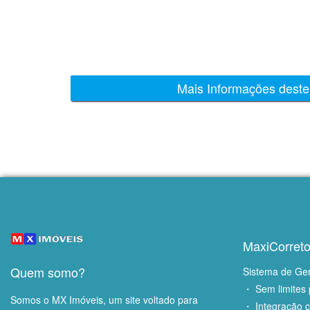
Mais Informações deste
MaxiCorreto
Quem somo?
Sistema de Ge
・ Sem limites 
Somos o MX Imóveis, um site voltado para
・ Integração 