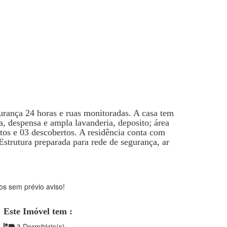
ança 24 horas e ruas monitoradas. A casa tem
ha, despensa e ampla lavanderia, deposito; área
tos e 03 descobertos. A residência conta com
Estrutura preparada para rede de segurança, ar
os sem prévio aviso!
Este Imóvel tem :
3 Dormitório(s)