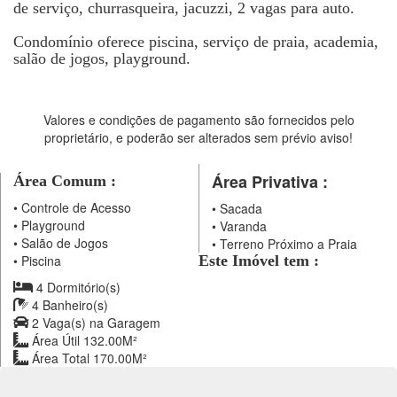
de serviço, churrasqueira, jacuzzi, 2 vagas para auto.
Condomínio oferece piscina, serviço de praia, academia,
salão de jogos, playground.
Valores e condições de pagamento são fornecidos pelo
proprietário, e poderão ser alterados sem prévio aviso!
Área Privativa :
Área Comum :
•
Controle de Acesso
•
Sacada
•
Playground
•
Varanda
•
Salão de Jogos
•
Terreno Próximo a Praia
•
Piscina
Este Imóvel tem :
4 Dormitório(s)
4 Banheiro(s)
2 Vaga(s) na Garagem
Área Útil 132.00M²
Área Total 170.00M²