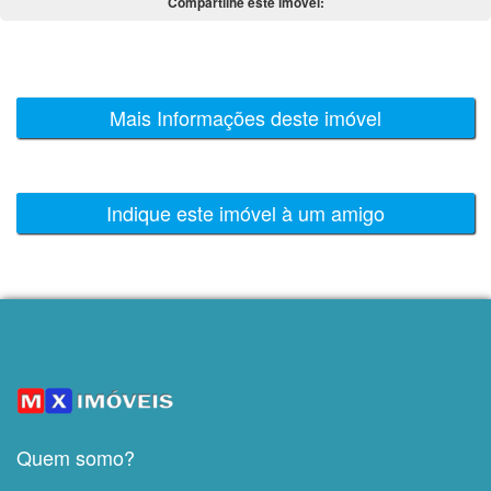
Compartilhe este imóvel:
Mais Informações deste imóvel
Indique este imóvel à um amigo
Quem somo?