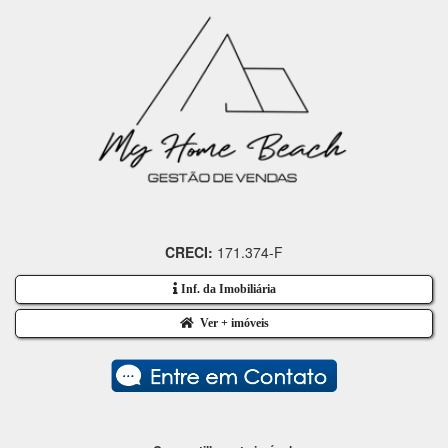
CRECI:
171.374-F
Inf. da Imobiliária
Ver + imóveis