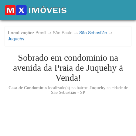
Localização:
Brasil → São Paulo →
São Sebastião
→
Juquehy
Sobrado em condomínio na
avenida da Praia de Juquehy à
Venda!
Casa de Condomínio
localizado(a) no bairro:
Juquehy
na cidade de
São Sebastião - SP