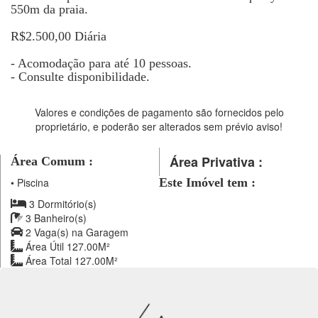
550m da praia.
R$2.500,00 Diária
- Acomodação para até 10 pessoas.
- Consulte disponibilidade.
Valores e condições de pagamento são fornecidos pelo
proprietário, e poderão ser alterados sem prévio aviso!
Área Privativa :
Área Comum :
•
Piscina
Este Imóvel tem :
3 Dormitório(s)
3 Banheiro(s)
2 Vaga(s) na Garagem
Área Útil 127.00M²
Área Total 127.00M²