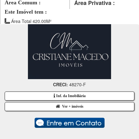
Área Privativa :
Área Comum :
Este Imóvel tem :
Área Total 420.00M²
CRECI:
48270-F
Inf. da Imobiliária
Ver + imóveis