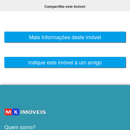
Compartilhe este imóvel:
Mais Informações deste imóvel
Indique este imóvel à um amigo
Quem somo?