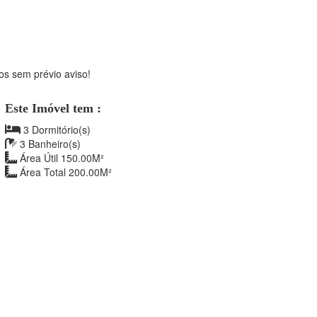
os sem prévio aviso!
Este Imóvel tem :
3 Dormitório(s)
3 Banheiro(s)
Área Útil 150.00M²
Área Total 200.00M²