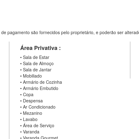
 de pagamento são fornecidos pelo proprietário, e poderão ser alterad
Área Privativa :
•
Sala de Estar
•
Sala de Almoço
•
Sala de Jantar
•
Mobiliado
•
Armário de Cozinha
•
Armário Embutido
•
Copa
•
Despensa
•
Ar Condicionado
•
Mezanino
•
Lavabo
•
Área de Serviço
•
Varanda
•
Varanda Gourmet