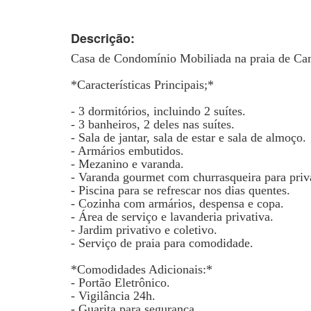
Descrição:
Casa de Condomínio Mobiliada na praia de Ca
*Características Principais;*
- 3 dormitórios, incluindo 2 suítes.
- 3 banheiros, 2 deles nas suítes.
- Sala de jantar, sala de estar e sala de almoço.
- Armários embutidos.
- Mezanino e varanda.
- Varanda gourmet com churrasqueira para priv
- Piscina para se refrescar nos dias quentes.
- Cozinha com armários, despensa e copa.
- Área de serviço e lavanderia privativa.
- Jardim privativo e coletivo.
- Serviço de praia para comodidade.
*Comodidades Adicionais:*
- Portão Eletrônico.
- Vigilância 24h.
- Guarita para segurança.