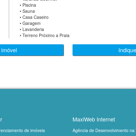
•
Piscina
•
Sauna
•
Casa Caseiro
•
Garagem
•
Lavanderia
•
Terreno Próximo a Praia
 imóvel
Indiqu
r
MaxiWeb Internet
renciamento de imóveis
Agência de Desenvolvimento na