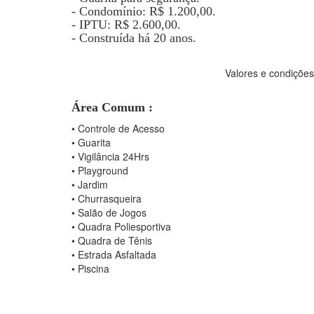
- Condomínio: R$ 1.200,00.
- IPTU: R$ 2.600,00.
- Construída há 20 anos.
Valores e condições
Área Comum :
•
Controle de Acesso
•
Guarita
•
Vigilância 24Hrs
•
Playground
•
Jardim
•
Churrasqueira
•
Salão de Jogos
•
Quadra Poliesportiva
•
Quadra de Tênis
•
Estrada Asfaltada
•
Piscina