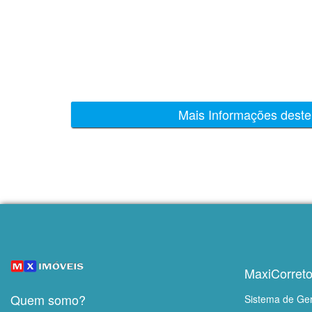
Mais Informações deste
MaxiCorreto
Quem somo?
Sistema de Ge