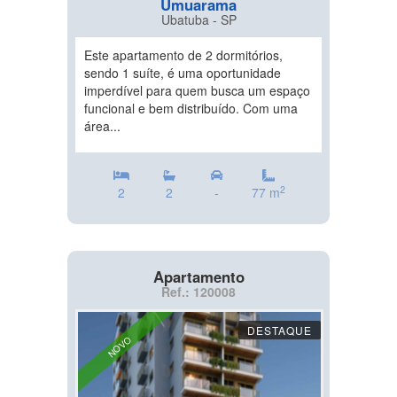
Umuarama
Ubatuba - SP
Este apartamento de 2 dormitórios,
sendo 1 suíte, é uma oportunidade
imperdível para quem busca um espaço
funcional e bem distribuído. Com uma
área...
2
2
2
-
77 m
Apartamento
Ref.: 120008
DESTAQUE
NOVO