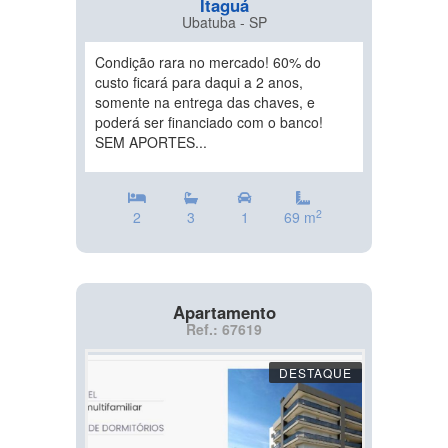
Itaguá
Ubatuba - SP
Condição rara no mercado! 60% do
custo ficará para daqui a 2 anos,
somente na entrega das chaves, e
poderá ser financiado com o banco!
SEM APORTES...
2
2
3
1
69 m
Apartamento
Ref.: 67619
DESTAQUE