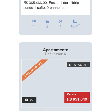
R$ 365.466,00. Possui 1 dormitório
sendo 1 suíte, 2 banheiros...
2
1
2
1
48 m
Apartamento
Ref.: 124014
EM CONSTRUÇÃO
DESTAQUE
Venda
R$ 651.649
27