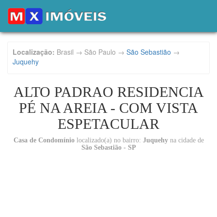
Localização:
Brasil → São Paulo →
São Sebastião
→
Juquehy
ALTO PADRAO RESIDENCIA
PÉ NA AREIA - COM VISTA
ESPETACULAR
Casa de Condomínio
localizado(a) no bairro:
Juquehy
na cidade de
São Sebastião - SP