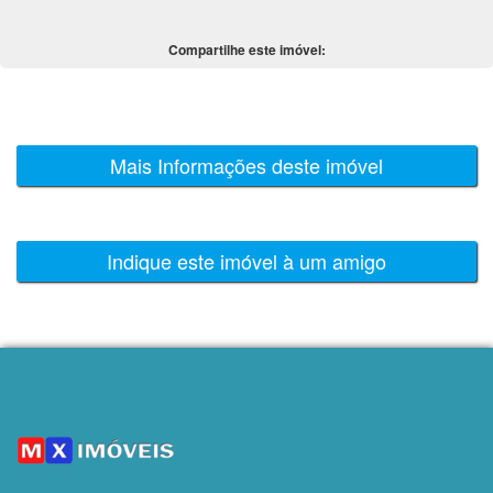
Compartilhe este imóvel:
Mais Informações deste imóvel
Indique este imóvel à um amigo