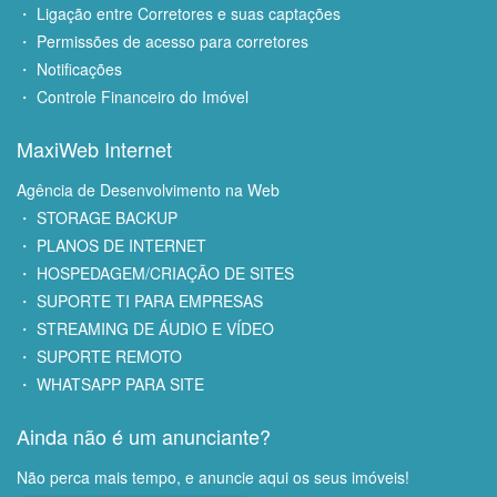
・ Ligação entre Corretores e suas captações
・ Permissões de acesso para corretores
・ Notificações
・ Controle Financeiro do Imóvel
MaxiWeb Internet
Agência de Desenvolvimento na Web
・ STORAGE BACKUP
・ PLANOS DE INTERNET
・ HOSPEDAGEM/CRIAÇÃO DE SITES
・ SUPORTE TI PARA EMPRESAS
・ STREAMING DE ÁUDIO E VÍDEO
・ SUPORTE REMOTO
・ WHATSAPP PARA SITE
Ainda não é um anunciante?
Não perca mais tempo, e anuncie aqui os seus imóveis!