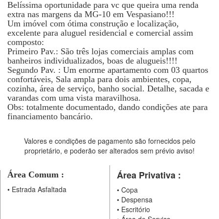
Belíssima oportunidade para vc que queira uma renda
extra nas margens da MG-10 em Vespasiano!!!
Um imóvel com ótima construção e localização,
excelente para aluguel residencial e comercial assim
composto:
Primeiro Pav.: São três lojas comerciais amplas com
banheiros individualizados, boas de alugueis!!!!
Segundo Pav. : Um enorme apartamento com 03 quartos
confortáveis, Sala ampla para dois ambientes, copa,
cozinha, área de serviço, banho social. Detalhe, sacada e
varandas com uma vista maravilhosa.
Obs: totalmente documentado, dando condições ate para
financiamento bancário.
Valores e condições de pagamento são fornecidos pelo
proprietário, e poderão ser alterados sem prévio aviso!
Área Privativa :
Área Comum :
•
Estrada Asfaltada
•
Copa
•
Despensa
•
Escritório