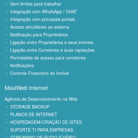
・ Sem limites para trabalhar
・ Integração com WhatsApp / CHAT
・ Integração com principais portais
・ Acesso simultâneo ao sistema
・ Notificação para Proprietários
・ Ligação entre Proprietários e seus imóveis
・ Ligação entre Corretores e suas captações
・ Permissões de acesso para corretores
・ Notificações
・ Controle Financeiro do Imóvel
MaxiWeb Internet
Agência de Desenvolvimento na Web
・ STORAGE BACKUP
・ PLANOS DE INTERNET
・ HOSPEDAGEM/CRIAÇÃO DE SITES
・ SUPORTE TI PARA EMPRESAS
・ STREAMING DE ÁUDIO E VÍDEO