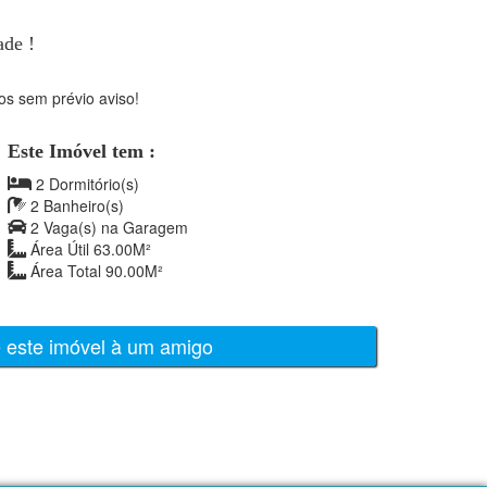
ade !
os sem prévio aviso!
Este Imóvel tem :
2 Dormitório(s)
2 Banheiro(s)
2 Vaga(s) na Garagem
Área Útil 63.00M²
Área Total 90.00M²
e este imóvel à um amigo