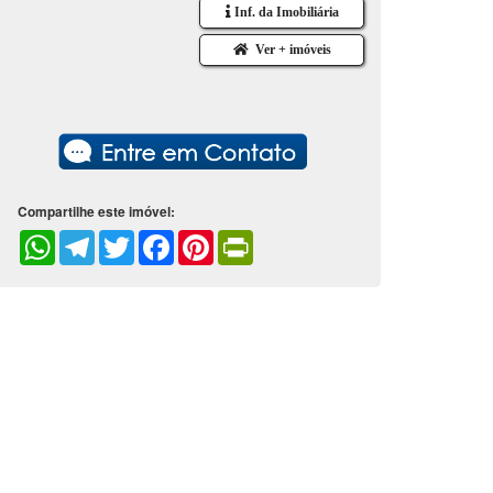
Inf. da Imobiliária
Ver + imóveis
Compartilhe este imóvel:
WhatsApp
Telegram
Twitter
Facebook
Pinterest
PrintFriendly