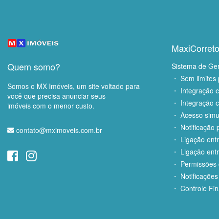
MaxiCorreto
Quem somo?
Sistema de Ge
・ Sem limites 
Somos o MX Imóveis, um site voltado para
・ Integração 
você que precisa anunciar seus
・ Integração c
imóveis com o menor custo.
・ Acesso simu
・ Notificação p
contato@mximoveis.com.br
・ Ligação entr
・ Ligação entr
・ Permissões d
・ Notificações
・ Controle Fin