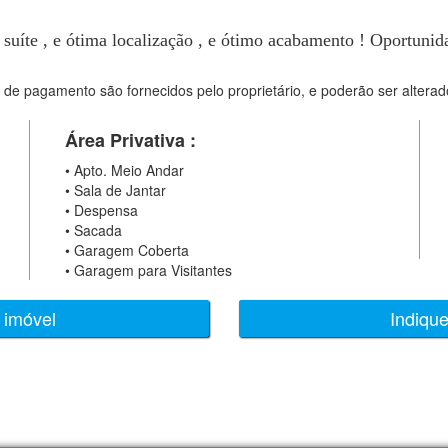
 suíte , e ótima localização , e ótimo acabamento ! Oportunid
 de pagamento são fornecidos pelo proprietário, e poderão ser alterad
Área Privativa :
•
Apto. Meio Andar
•
Sala de Jantar
•
Despensa
•
Sacada
•
Garagem Coberta
•
Garagem para Visitantes
 imóvel
Indiqu