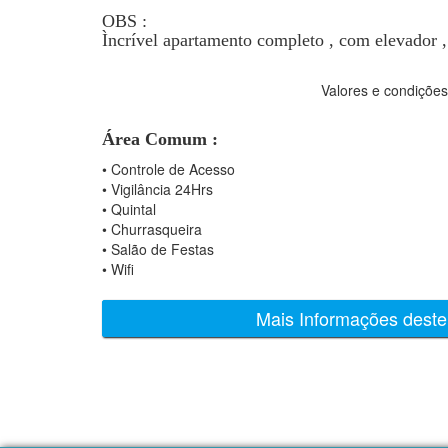
OBS :
Ìncrível apartamento completo , com elevador ,
Valores e condições
Área Comum :
•
Controle de Acesso
•
Vigilância 24Hrs
•
Quintal
•
Churrasqueira
•
Salão de Festas
•
Wifi
Mais Informações deste