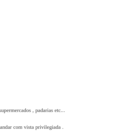
supermercados , padarias etc...
ndar com vista privilegiada .