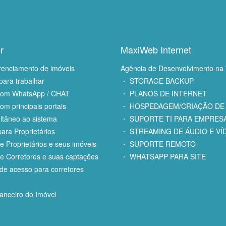
r
MaxiWeb Internet
renciamento de imóveis
Agência de Desenvolvimento na
para trabalhar
・ STORAGE BACKUP
com WhatsApp / CHAT
・ PLANOS DE INTERNET
om principais portais
・ HOSPEDAGEM/CRIAÇÃO DE 
ltâneo ao sistema
・ SUPORTE TI PARA EMPRES
ara Proprietários
・ STREAMING DE ÁUDIO E VÍ
e Proprietários e seus imóveis
・ SUPORTE REMOTO
e Corretores e suas captações
・ WHATSAPP PARA SITE
e acesso para corretores
anceiro do Imóvel