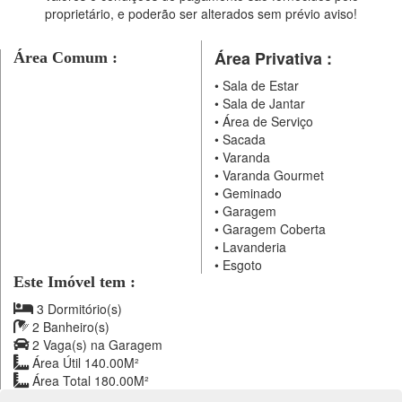
proprietário, e poderão ser alterados sem prévio aviso!
Área Privativa :
Área Comum :
•
Sala de Estar
•
Sala de Jantar
•
Área de Serviço
•
Sacada
•
Varanda
•
Varanda Gourmet
•
Geminado
•
Garagem
•
Garagem Coberta
•
Lavanderia
•
Esgoto
Este Imóvel tem :
3 Dormitório(s)
2 Banheiro(s)
2 Vaga(s) na Garagem
Área Útil 140.00M²
Área Total 180.00M²