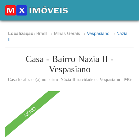
Localização:
Brasil → Minas Gerais →
Vespasiano
→
Názia
II
Casa - Bairro Nazia II -
Vespasiano
Casa
localizado(a) no bairro:
Názia II
na cidade de
Vespasiano - MG
NOVO